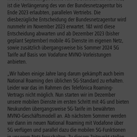
ist die Verlängerung des von der Bundesnetzagentur bis
Ende 2023 erlaubten, parallelen Vertriebs. Die
diesbezügliche Entscheidung der Bundesnetzagentur wird
nunmehr im November 2023 erwartet. 1&1 wird diese
Entscheidung abwarten und ab Dezember 2023 (bisher
geplant September) mobile 4G Dienste im eigenen Netz,
sowie zusätzlich übergangsweise bis Sommer 2024 5G
Tarife auf Basis von Vodafone MVNO-Vorleistungen
anbieten.
„Wir haben einige Jahre lang darum gekämpft auch beim
National Roaming den üblichen 5G-Standard zu erhalten.
Leider war das im Rahmen des Telefónica Roaming-
Vertrags nicht möglich. Nun starten wir im Dezember
unsere mobilen Dienste im ersten Schritt mit 4G und bieten
Neukunden übergangsweise 5G-Tarife im bewährten
MVNO-Geschäftsmodell an. Ab nächstem Sommer werden
wir dann im neuen National Roaming mit Vodafone über
5G verfügen und parallel dazu die mobilen 5G-Funktionen