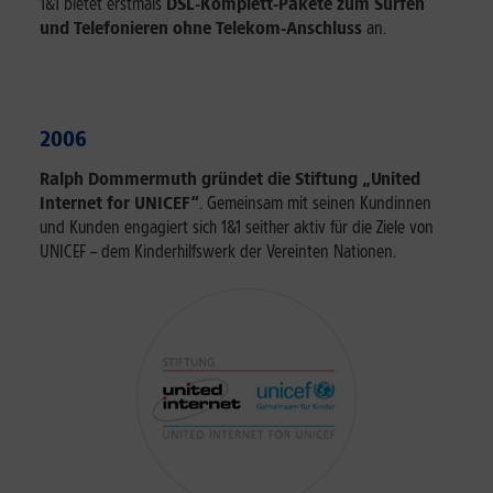
1&1 bietet erstmals
DSL-Komplett-Pakete zum Surfen
und Telefonieren ohne Telekom-Anschluss
an.
2006
Ralph Dommermuth gründet die Stiftung „United
Internet for UNICEF“
. Gemeinsam mit seinen Kundinnen
und Kunden engagiert sich 1&1 seither aktiv für die Ziele von
UNICEF – dem Kinderhilfswerk der Vereinten Nationen.