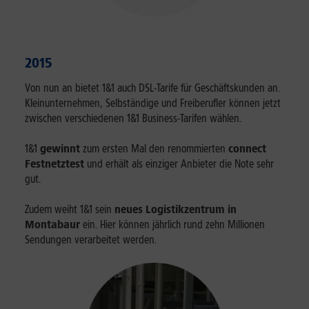
2015
Von nun an bietet 1&1 auch DSL-Tarife für Geschäftskunden an.
Kleinunternehmen, Selbständige und Freiberufler können jetzt
zwischen verschiedenen 1&1 Business-Tarifen wählen.
1&1
gewinnt
zum ersten Mal den renommierten
connect
Festnetztest
und erhält als einziger Anbieter die Note sehr
gut.
Zudem weiht 1&1 sein
neues Logistikzentrum in
Montabaur
ein. Hier können jährlich rund zehn Millionen
Sendungen verarbeitet werden.