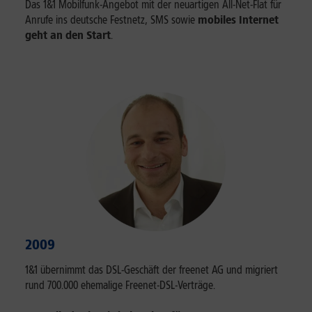
Das 1&1 Mobilfunk-Angebot mit der neuartigen All-Net-Flat für
Anrufe ins deutsche Festnetz, SMS sowie
mobiles Internet
geht an den Start
.
2009
1&1 übernimmt das DSL-Geschäft der freenet AG und migriert
rund 700.000 ehemalige Freenet-DSL-Verträge.