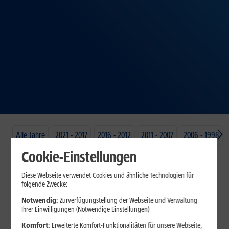
Alle Jahre
2021 - 2017
2016 - 2012
2011 - 2007
2006 - 1998
Cookie-Einstellungen
Diese Webseite verwendet Cookies und ähnliche Technologien für
folgende Zwecke:
Notwendig:
Zurverfügungstellung der Webseite und Verwaltung
Ihrer Einwilligungen (Notwendige Einstellungen)
Komfort:
Erweiterte Komfort-Funktionalitäten für unsere Webseite,