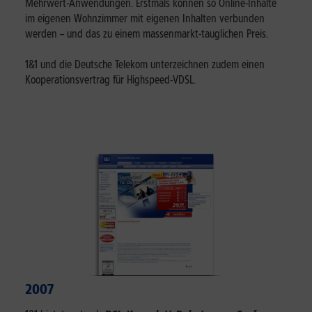
Mehrwert-Anwendungen. Erstmals können so Online-Inhalte
im eigenen Wohnzimmer mit eigenen Inhalten verbunden
werden – und das zu einem massenmarkt-tauglichen Preis.
1&1 und die Deutsche Telekom unterzeichnen zudem einen
Kooperationsvertrag für Highspeed-VDSL.
2007