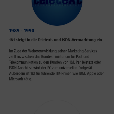
1989 - 1990
1&1 steigt in die Teletext- und ISDN-Vermarktung ein.
Im Zuge der Weiterentwicklung seiner Marketing-Services
zählt inzwischen das Bundesministerium für Post und
Telekommunikation zu den Kunden von 1&1. Per Teletext oder
ISDN-Anschluss wird der PC zum universellen Endgerät.
Außerdem ist 1&1 für führende ITK-Firmen wie IBM, Apple oder
Microsoft tätig.