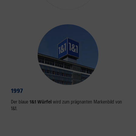
1997
Der blaue
1&1 Würfel
wird zum prägnanten Markenbild von
1&1.