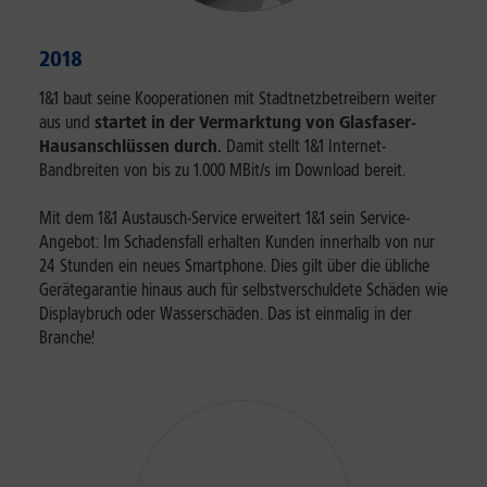
2018
1&1 baut seine Kooperationen mit Stadtnetzbetreibern weiter
aus und
startet in der Vermarktung von Glasfaser-
Hausanschlüssen durch.
Damit stellt 1&1 Internet-
Bandbreiten von bis zu 1.000 MBit/s im Download bereit.
Mit dem 1&1 Austausch-Service erweitert 1&1 sein Service-
Angebot: Im Schadensfall erhalten Kunden innerhalb von nur
24 Stunden ein neues Smartphone. Dies gilt über die übliche
Gerätegarantie hinaus auch für selbstverschuldete Schäden wie
Displaybruch oder Wasserschäden. Das ist einmalig in der
Branche!