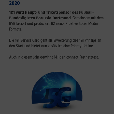
2020
1&1 wird Haupt- und Trikotsponsor des Fußball-
Bundesligisten Borussia Dortmund
. Gemeinsam mit dem
BVB kreiert und produziert 1&1 neue, kreative Social Media-
Formate.
Die 1&1 Service Card geht als Erweiterung des 1&1 Prinzips an
den Start und bietet nun zusätzlich eine Priority Hotline.
Auch in diesem Jahr gewinnt 1&1 den connect Festnetztest.