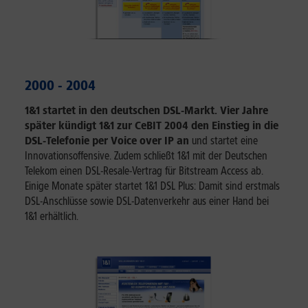
2000 - 2004
1&1 startet in den deutschen DSL-Markt. Vier Jahre
später kündigt 1&1 zur CeBIT 2004 den Einstieg in die
DSL-Telefonie per Voice over IP an
und startet eine
Innovationsoffensive. Zudem schließt 1&1 mit der Deutschen
Telekom einen DSL-Resale-Vertrag für Bitstream Access ab.
Einige Monate später startet 1&1 DSL Plus: Damit sind erstmals
DSL-Anschlüsse sowie DSL-Datenverkehr aus einer Hand bei
1&1 erhältlich.