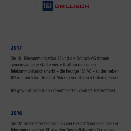
2017
Die 1&1 Telecommunication SE und die Drillisch AG formen
gemeinsam eine starke vierte Kraft im deutschen
Telekommunikationsmarkt – die heutige 1&1 AG – zu der neben
1&1 nun auch die Discount-Marken von Drillisch Online gehören.
1&1 gewinnt erneut den renommierten connect Festnetztest.
2016
Die 1&1 Internet SE teilt sich in zwei Geschäftsbereiche: die 1&1
Telecommunications SE, die den Geschäftsbereich Consumer