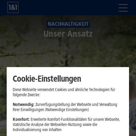
NACHHALTIGKEIT
Unser Ansatz
Cookie-Einstellungen
Diese Webseite verwendet Cookies und ähnliche Technologien für
folgende Zwecke:
Notwendig:
Zurverfügungstellung der Webseite und Verwaltung
Ihrer Einwilligungen (Notwendige Einstellungen)
Komfort:
Erweiterte Komfort-Funktionalitäten für unsere Webseite,
statistische Analyse der Webseiten-Nutzung sowie die
Individualisierung von Inhalten