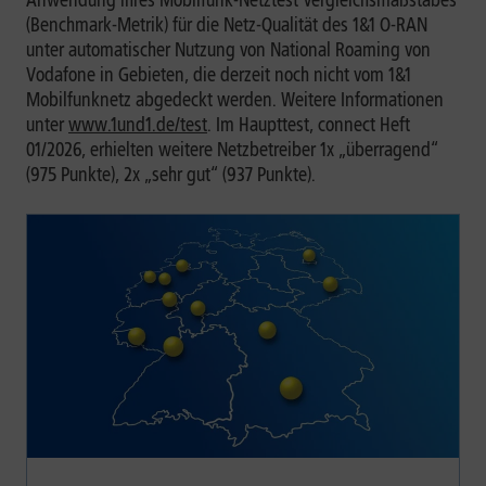
(Benchmark-Metrik) für die Netz-Qualität des 1&1 O-RAN
unter automatischer Nutzung von National Roaming von
Vodafone in Gebieten, die derzeit noch nicht vom 1&1
Mobilfunknetz abgedeckt werden. Weitere Informationen
unter
www.1und1.de/test
. Im Haupttest, connect Heft
01/2026, erhielten weitere Netzbetreiber 1x „überragend“
(975 Punkte), 2x „sehr gut“ (937 Punkte).