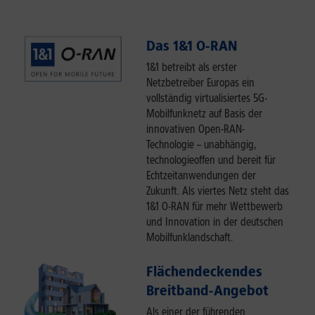
Das 1&1 O-RAN
1&1 betreibt als erster
Netzbetreiber Europas ein
vollständig virtualisiertes 5G-
Mobilfunknetz auf Basis der
innovativen Open-RAN-
Technologie – unabhängig,
technologieoffen und bereit für
Echtzeitanwendungen der
Zukunft. Als viertes Netz steht das
1&1 O-RAN für mehr Wettbewerb
und Innovation in der deutschen
Mobilfunklandschaft.
Flächendeckendes
Breitband-Angebot
Als einer der führenden