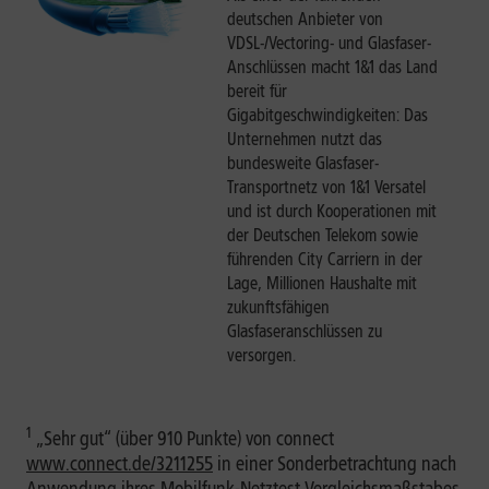
deutschen Anbieter von
VDSL-/Vectoring- und Glasfaser-
Anschlüssen macht 1&1 das Land
bereit für
Gigabitgeschwindigkeiten: Das
Unternehmen nutzt das
bundesweite Glasfaser-
Transportnetz von 1&1 Versatel
und ist durch Kooperationen mit
der Deutschen Telekom sowie
führenden City Carriern in der
Lage, Millionen Haushalte mit
zukunftsfähigen
Glasfaseranschlüssen zu
versorgen.
1
„Sehr gut“ (über 910 Punkte) von connect
www.connect.de/3211255
in einer Sonderbetrachtung nach
Anwendung ihres Mobilfunk-Netztest Vergleichsmaßstabes