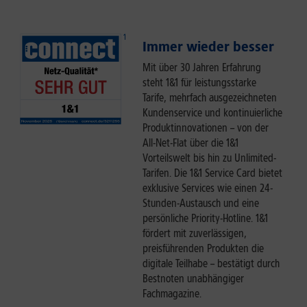
Immer wieder besser
Mit über 30 Jahren Erfahrung
steht 1&1 für leistungsstarke
Tarife, mehrfach ausgezeichneten
Kundenservice und kontinuierliche
Produktinnovationen – von der
All-Net-Flat über die 1&1
Vorteilswelt bis hin zu Unlimited-
Tarifen. Die 1&1 Service Card bietet
exklusive Services wie einen 24-
Stunden-Austausch und eine
persönliche Priority-Hotline. 1&1
fördert mit zuverlässigen,
preisführenden Produkten die
digitale Teilhabe – bestätigt durch
Bestnoten unabhängiger
Fachmagazine.