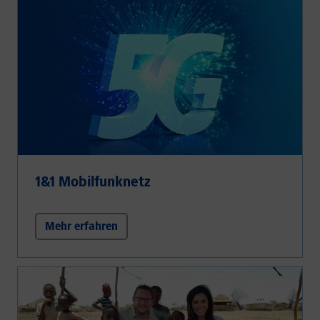
1&1 Mobilfunknetz
Mehr erfahren