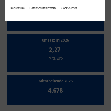
16,18
Impressum
Datenschutzhinweise
Cookie-Infos
Mio.
Umsatz H1 2026
2,27
Mrd. Euro
Mitarbeitende 2025
4.678