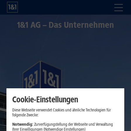
1&1 AG – Das Unternehmen
Cookie-Einstellungen
Diese Webseite verwendet Cookies und ähnliche Technologien für
folgende Zwecke:
Notwendig:
Zurverfügungstellung der Webseite und Verwaltung
Ihrer Einwilligungen (Notwendige Einstellungen)