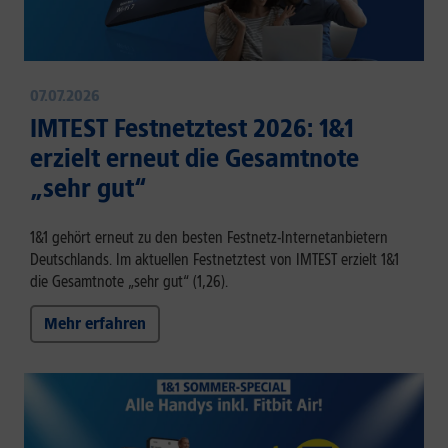
07.07.2026
IMTEST Festnetztest 2026: 1&1
erzielt erneut die Gesamtnote
„sehr gut“
1&1 gehört erneut zu den besten Festnetz-Internetanbietern
Deutschlands. Im aktuellen Festnetztest von IMTEST erzielt 1&1
die Gesamtnote „sehr gut“ (1,26).
Mehr erfahren