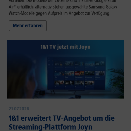
Vorteilen. Die Modelle der Z8-Serie sind inklusive Google Fitbit
Air* erhältlich; alternativ stehen ausgewählte Samsung Galaxy
Watch-Modelle gegen Aufpreis im Angebot zur Verfügung.
Mehr erfahren
21.07.2026
1&1 erweitert TV-Angebot um die
Streaming-Plattform Joyn