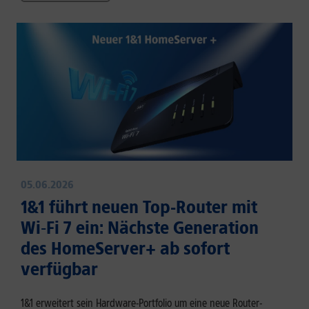
05.06.2026
1&1 führt neuen Top-Router mit
Wi‑Fi 7 ein: Nächste Generation
des HomeServer+ ab sofort
verfügbar
1&1 erweitert sein Hardware-Portfolio um eine neue Router-