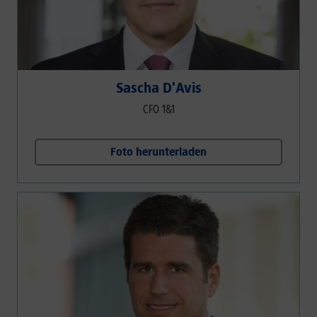
Sascha D'Avis
CFO 1&1
Foto herunterladen