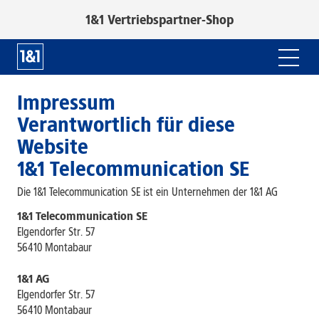
1&1 Vertriebspartner-Shop
Impressum
Verantwortlich für diese
Website
1&1 Telecommunication SE
Die 1&1 Telecommunication SE ist ein Unternehmen der 1&1 AG
1&1 Telecommunication SE
Elgendorfer Str. 57
56410 Montabaur
1&1 AG
Elgendorfer Str. 57
56410 Montabaur