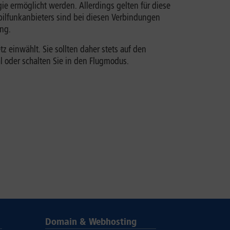
gie ermöglicht werden. Allerdings gelten für diese
ilfunkanbieters sind bei diesen Verbindungen
ung.
 einwählt. Sie sollten daher stets auf den
l oder schalten Sie in den Flugmodus.
Domain & Webhosting