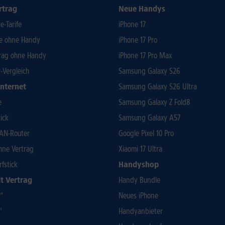
rtrag
Neue Handys
-Tarife
iPhone 17
fe ohne Handy
iPhone 17 Pro
rag ohne Handy
iPhone 17 Pro Max
t-Vergleich
Samsung Galaxy S26
Internet
Samsung Galaxy S26 Ultra
e
Samsung Galaxy Z Fold8
ick
Samsung Galaxy A57
AN-Router
Google Pixel 10 Pro
ohne Vertrag
Xiaomi 17 Ultra
rfstick
Handyshop
t Vertrag
Handy Bundle
3“
Neues iPhone
"
Handyanbieter