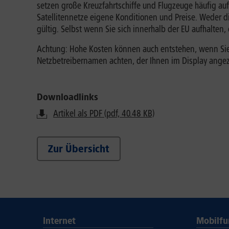
setzen große Kreuzfahrtschiffe und Flugzeuge häufig auf
Satellitennetze eigene Konditionen und Preise. Weder
gültig. Selbst wenn Sie sich innerhalb der EU aufhalten
Achtung: Hohe Kosten können auch entstehen, wenn Sie si
Netzbetreibernamen achten, der Ihnen im Display angeze
Downloadlinks
Artikel als PDF (pdf, 40.48 KB)
Zur Übersicht
Internet
Mobilfu