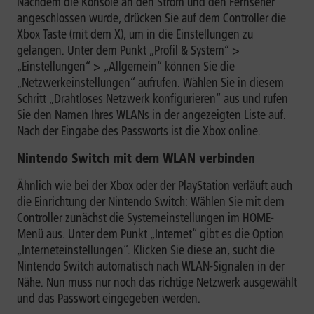
Nachdem die Konsole an den Strom und den Fernseher
angeschlossen wurde, drücken Sie auf dem Controller die
Xbox Taste (mit dem X), um in die Einstellungen zu
gelangen. Unter dem Punkt „Profil & System“ >
„Einstellungen“ > „Allgemein“ können Sie die
„Netzwerkeinstellungen“ aufrufen. Wählen Sie in diesem
Schritt „Drahtloses Netzwerk konfigurieren“ aus und rufen
Sie den Namen Ihres WLANs in der angezeigten Liste auf.
Nach der Eingabe des Passworts ist die Xbox online.
Nintendo Switch mit dem WLAN verbinden
Ähnlich wie bei der Xbox oder der PlayStation verläuft auch
die Einrichtung der Nintendo Switch: Wählen Sie mit dem
Controller zunächst die Systemeinstellungen im HOME-
Menü aus. Unter dem Punkt „Internet“ gibt es die Option
„Interneteinstellungen“. Klicken Sie diese an, sucht die
Nintendo Switch automatisch nach WLAN-Signalen in der
Nähe. Nun muss nur noch das richtige Netzwerk ausgewählt
und das Passwort eingegeben werden.