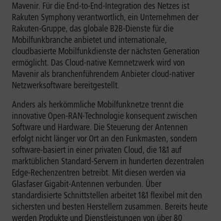
Mavenir. Für die End-to-End-Integration des Netzes ist
Rakuten Symphony verantwortlich, ein Unternehmen der
Rakuten-Gruppe, das globale B2B-Dienste für die
Mobilfunkbranche anbietet und internationale,
cloudbasierte Mobilfunkdienste der nächsten Generation
ermöglicht. Das Cloud-native Kernnetzwerk wird von
Mavenir als branchenführendem Anbieter cloud-nativer
Netzwerksoftware bereitgestellt.
Anders als herkömmliche Mobilfunknetze trennt die
innovative Open-RAN-Technologie konsequent zwischen
Software und Hardware. Die Steuerung der Antennen
erfolgt nicht länger vor Ort an den Funkmasten, sondern
software-basiert in einer privaten Cloud, die 1&1 auf
marktüblichen Standard-Servern in hunderten dezentralen
Edge-Rechenzentren betreibt. Mit diesen werden via
Glasfaser Gigabit-Antennen verbunden. Über
standardisierte Schnittstellen arbeitet 1&1 flexibel mit den
sichersten und besten Herstellern zusammen. Bereits heute
werden Produkte und Dienstleistungen von über 80