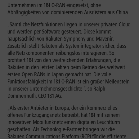
Unternehmen im 1&1 O-RAN eingesetzt, ohne
Abhängigkeiten von dominierenden Ausrüstern aus China.
„Sämtliche Netzfunktionen liegen in unserer privaten Cloud
und werden per Software gesteuert. Diese kommt
hauptsächlich von Rakuten Symphony und Mavenir.
Zusätzlich stellt Rakuten als Systemintegrator sicher, dass
alle Netzkomponenten reibungslos interagieren. So
profitiert 1&1 von den weitreichenden Erfahrungen, die
Rakuten in den letzten Jahren beim Betrieb des weltweit
ersten Open RANs in Japan gemacht hat. Die volle
Funktionsfähigkeit im 1&1 O-RAN ist ein großer Meilenstein
in unserer Unternehmensgeschichte “, so Ralph
Dommermuth, CEO 1&1 AG.
„Als erster Anbieter in Europa, der ein kommerzielles
offenes Funkzugangsnetz betreibt, hat 1&1 mit seinem
innovativen Mobilfunknetz einen digitalen Leuchtturm
geschaffen. Als Technologie-Partner bringen wir die
Rakuten Communications Platform (RCP) für die effiziente