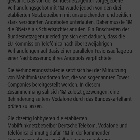
gewährt. Das von der Bundesnetzagentur vorgegebene
Verhandlungsgebot mit 1&1 wurde jedoch von den drei
etablierten Netzbetreibern mit unzureichenden und zeitlich
stark verzögerten Angeboten unterlaufen. Daher musste 1&1
die BNetzA als Schiedsrichter anrufen. Ein Einschreiten der
Bundesnetzagentur erledigte sich erst dadurch, dass die
EU-Kommission Telefónica nach über zweijährigen
Verhandlungen auf Basis einer parallelen Fusionsauflage zu
einer Nachbesserung ihres Angebots verpflichtete.
Die Verhinderungsstrategie setzt sich bei der Mitnutzung
von Mobilfunkstandorten fort, die von sogenannten Tower
Companies bereitgestellt werden. In diesem
Zusammenhang sah sich 1&1 zuletzt gezwungen, eine
Behinderung seitens Vodafone durch das Bundeskartellamt
prüfen zu lassen.
Gleichzeitig lobbyieren die etablierten
Mobilfunknetzbetreiber Deutsche Telekom, Vodafone und
Telefónica einmütig dafür, 1&1 in der kommenden