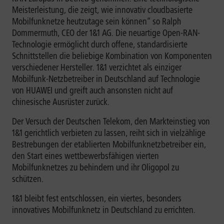
Meisterleistung, die zeigt, wie innovativ cloudbasierte
Mobilfunknetze heutzutage sein können“ so Ralph
Dommermuth, CEO der 1&1 AG. Die neuartige Open-RAN-
Technologie ermöglicht durch offene, standardisierte
Schnittstellen die beliebige Kombination von Komponenten
verschiedener Hersteller. 1&1 verzichtet als einziger
Mobilfunk-Netzbetreiber in Deutschland auf Technologie
von HUAWEI und greift auch ansonsten nicht auf
chinesische Ausrüster zurück.
Der Versuch der Deutschen Telekom, den Markteinstieg von
1&1 gerichtlich verbieten zu lassen, reiht sich in vielzählige
Bestrebungen der etablierten Mobilfunknetzbetreiber ein,
den Start eines wettbewerbsfähigen vierten
Mobilfunknetzes zu behindern und ihr Oligopol zu
schützen.
1&1 bleibt fest entschlossen, ein viertes, besonders
innovatives Mobilfunknetz in Deutschland zu errichten.