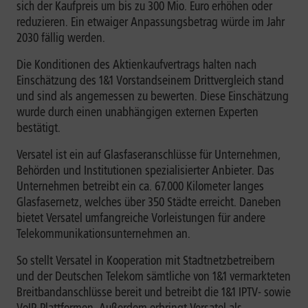
sich der Kaufpreis um bis zu 300 Mio. Euro erhöhen oder
reduzieren. Ein etwaiger Anpassungsbetrag würde im Jahr
2030 fällig werden.
Die Konditionen des Aktienkaufvertrags halten nach
Einschätzung des 1&1 Vorstandseinem Drittvergleich stand
und sind als angemessen zu bewerten. Diese Einschätzung
wurde durch einen unabhängigen externen Experten
bestätigt.
Versatel ist ein auf Glasfaseranschlüsse für Unternehmen,
Behörden und Institutionen spezialisierter Anbieter. Das
Unternehmen betreibt ein ca. 67.000 Kilometer langes
Glasfasernetz, welches über 350 Städte erreicht. Daneben
bietet Versatel umfangreiche Vorleistungen für andere
Telekommunikationsunternehmen an.
So stellt Versatel in Kooperation mit Stadtnetzbetreibern
und der Deutschen Telekom sämtliche von 1&1 vermarkteten
Breitbandanschlüsse bereit und betreibt die 1&1 IPTV- sowie