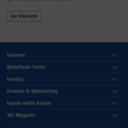
Zur Übersicht
Internet
Mobilfunk-Tarife
Handys
Domain & Webhosting
Kunde wirbt Kunde
1&1 Magazin