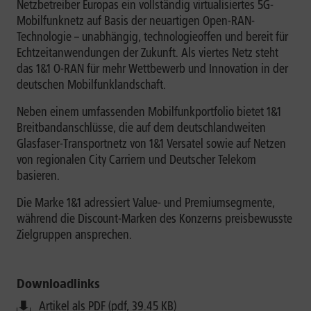
Netzbetreiber Europas ein vollständig virtualisiertes 5G-
Mobilfunknetz auf Basis der neuartigen Open-RAN-
Technologie – unabhängig, technologieoffen und bereit für
Echtzeitanwendungen der Zukunft. Als viertes Netz steht
das 1&1 O-RAN für mehr Wettbewerb und Innovation in der
deutschen Mobilfunklandschaft.
Neben einem umfassenden Mobilfunkportfolio bietet 1&1
Breitbandanschlüsse, die auf dem deutschlandweiten
Glasfaser-Transportnetz von 1&1 Versatel sowie auf Netzen
von regionalen City Carriern und Deutscher Telekom
basieren.
Die Marke 1&1 adressiert Value- und Premiumsegmente,
während die Discount-Marken des Konzerns preisbewusste
Zielgruppen ansprechen.
Downloadlinks
Artikel als PDF (pdf, 39.45 KB)