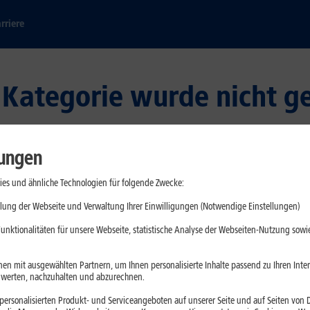
rriere
e Kategorie wurde nicht g
lungen
gende Ursachen haben:
es und ähnliche Technologien für folgende Zwecke:
lung der Webseite und Verwaltung Ihrer Einwilligungen (Notwendige Einstellungen)
bar
unktionalitäten für unsere Webseite, statistische Analyse der Webseiten-Nutzung sowie
en mit ausgewählten Partnern, um Ihnen personalisierte Inhalte passend zu Ihren Int
erten, nachzuhalten und abzurechnen.
ersonalisierten Produkt- und Serviceangeboten auf unserer Seite und auf Seiten von Dr