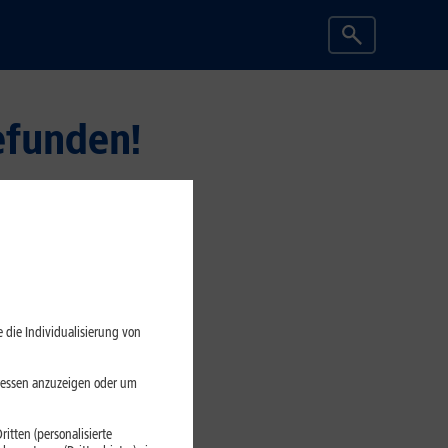
efunden!
 die Individualisierung von
eressen anzuzeigen oder um
itten (personalisierte