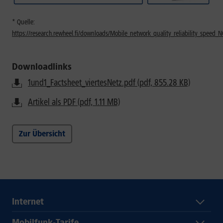
* Quelle:
https://research.rewheel.fi/downloads/Mobile_network_quality_reliability_spee
Downloadlinks
1und1_Factsheet_viertesNetz.pdf (pdf, 855.28 KB)
Artikel als PDF (pdf, 1.11 MB)
Zur Übersicht
Internet
Mobilfunk-Tarife