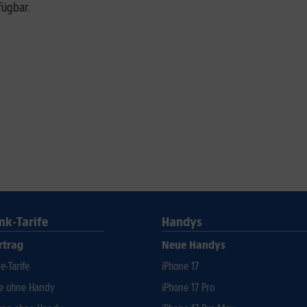
fügbar.
nk-Tarife
Handys
rtrag
Neue Handys
-Tarife
iPhone 17
fe ohne Handy
iPhone 17 Pro