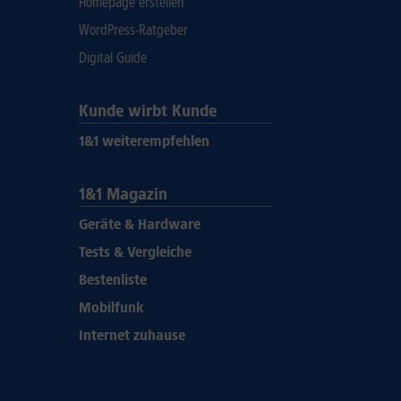
Homepage erstellen
WordPress-Ratgeber
Digital Guide
Kunde wirbt Kunde
1&1 weiterempfehlen
1&1 Magazin
Geräte & Hardware
Tests & Vergleiche
Bestenliste
Mobilfunk
Internet zuhause