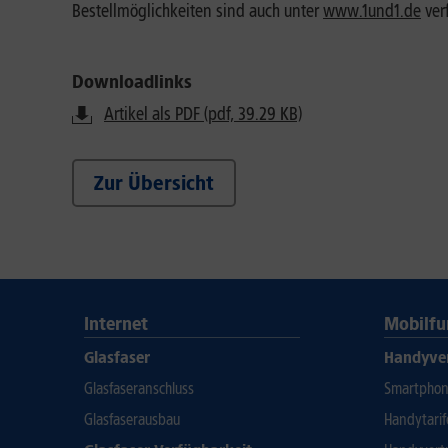
Bestellmöglichkeiten sind auch unter
www.1und1.de
ver
Downloadlinks
Artikel als PDF (pdf, 39.29 KB)
Zur Übersicht
Internet
Mobilfu
Glasfaser
Handyve
Glasfaseranschluss
Smartphone
Glasfaserausbau
Handytari