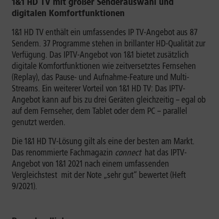
1&1 HD TV mit großer Senderauswahl und
digitalen Komfortfunktionen
1&1 HD TV enthält ein umfassendes IP TV-Angebot aus 87
Sendern. 37 Programme stehen in brillanter HD-Qualität zur
Verfügung. Das IPTV-Angebot von 1&1 bietet zusätzlich
digitale Komfortfunktionen wie zeitversetztes Fernsehen
(Replay), das Pause- und Aufnahme-Feature und Multi-
Streams. Ein weiterer Vorteil von 1&1 HD TV: Das IPTV-
Angebot kann auf bis zu drei Geräten gleichzeitig – egal ob
auf dem Fernseher, dem Tablet oder dem PC – parallel
genutzt werden.
Die 1&1 HD TV-Lösung gilt als eine der besten am Markt.
Das renommierte Fachmagazin
connect
hat das IPTV-
Angebot von 1&1 2021 nach einem umfassenden
Vergleichstest mit der Note „sehr gut“ bewertet (Heft
9/2021).