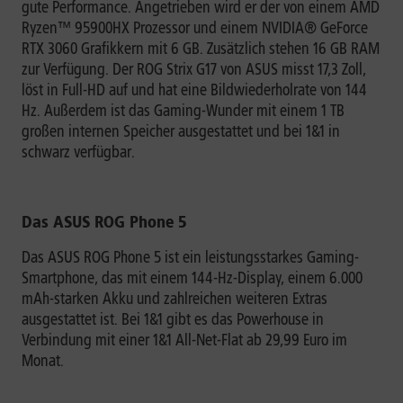
gute Performance. Angetrieben wird er der von einem AMD
Ryzen™ 95900HX Prozessor und einem NVIDIA® GeForce
RTX 3060 Grafikkern mit 6 GB. Zusätzlich stehen 16 GB RAM
zur Verfügung. Der ROG Strix G17 von ASUS misst 17,3 Zoll,
löst in Full-HD auf und hat eine Bildwiederholrate von 144
Hz. Außerdem ist das Gaming-Wunder mit einem 1 TB
großen internen Speicher ausgestattet und bei 1&1 in
schwarz verfügbar.
Das ASUS ROG Phone 5
Das ASUS ROG Phone 5 ist ein leistungsstarkes Gaming-
Smartphone, das mit einem 144-Hz-Display, einem 6.000
mAh-starken Akku und zahlreichen weiteren Extras
ausgestattet ist. Bei 1&1 gibt es das Powerhouse in
Verbindung mit einer 1&1 All-Net-Flat ab 29,99 Euro im
Monat.