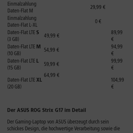
Einmalzahlung
29,99 €
Daten-Flat M
Einmalzahlung
0 €
Daten-Flat L-XL
Daten-Flat LTE
S
89,99
49,99 €
(3 GB)
€
Daten-Flat LTE
M
94,99
54,99 €
(10 GB)
€
Daten-Flat LTE
L
99,99
59,99 €
(15 GB)
€
64,99 €
Daten-Flat LTE
XL
104,99
(20 GB)
€
Der ASUS ROG Strix G17 im Detail
Der Gaming-Laptop von ASUS überzeugt durch sein
schickes Design, die hochwertige Verarbeitung sowie die