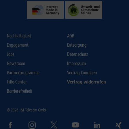
Nachhaltigkeit
AGB
Engagement
Entsorgung
Jobs
Datenschutz
Newsroom
Impressum
Partnerprogramme
Vertrag kündigen
Hilfe-Center
Vertrag widerrufen
Barrierefreiheit
© 2026 1&1 Telecom GmbH