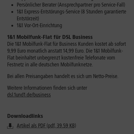
Persönlicher Berater (Ansprechpartner pro Service-Fall)
1&1 Express-Entstörungs-Service (8 Stunden garantierte
Entstörzeit)
1&1 Vor-Ort-Einrichtung
1&1 Mobilfunk-Flat für DSL Business
Die 1&1 Mobilfunk-Flat für Business Kunden kostet ab sofort
9,99 Euro monatlich anstatt 14,99 Euro. Die 1&1 Mobilfunk-
Flat beinhaltet unbegrenzt kostenfreie Telefonate vom
Festnetz in alle deutschen Mobilfunknetze.
Bei allen Preisangaben handelt es sich um Netto-Preise.
Weitere Informationen finden sich unter
dsl.1und1.de/business
Downloadlinks
Artikel als PDF (pdf, 39.59 KB)