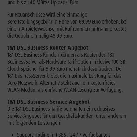
und bis zu 40 MBit/s Upload)
Euro
Für Neuanschlüsse wird eine einmalige
Bereitstellungsgebühr in Höhe von 69,99 Euro erhoben, bei
einem Anbieterwechsel mit Rufnummernmitnahme kostet
die Gebühr einmalig 49,99 Euro.
1&1 DSL Business Router-Angebot
1&1 DSL Business Kunden können als Router den 1&1
BusinessServer als Hardware Tarif-Option inklusive 100 GB
Cloud-Speicher für 9,99 Euro monatlich dazu buchen. Der
1&1 BusinessServer bietet die maximale Leistung für das
Büro-Netzwerk. Alternativ steht auch ein kostenfreies
WLAN-Modem als einfache WLAN-Lösung zur Verfügung.
1&1 DSL Business-Service Angebot
Die 1&1 DSL Business Tarife beinhalten ein exklusives
Service-Angebot für den Geschäftskunden, unter anderem
mit folgenden Leistungen:
Support-Hotline mit 365 / 24 / 7 Verfügbarkeit