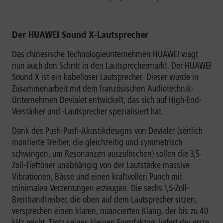
Der HUAWEI Sound X-Lautsprecher
Das chinesische Technologieunternehmen HUAWEI wagt
nun auch den Schritt in den Lautsprechermarkt. Der HUAWEI
Sound X ist ein kabelloser Lautsprecher. Dieser wurde in
Zusammenarbeit mit dem französischen Audiotechnik-
Unternehmen Devialet entwickelt, das sich auf High-End-
Verstärker und -Lautsprecher spezialisiert hat.
Dank des Push-Push-Akustikdesigns von Devialet (seitlich
montierte Treiber, die gleichzeitig und symmetrisch
schwingen, um Resonanzen auszulöschen) sollen die 3,5-
Zoll-Tieftöner unabhängig von der Lautstärke massive
Vibrationen, Bässe und einen kraftvollen Punch mit
minimalen Verzerrungen erzeugen. Die sechs 1,5-Zoll-
Breitbandtreiber, die oben auf dem Lautsprecher sitzen,
versprechen einen klaren, nuancierten Klang, der bis zu 40
kHz reicht. Trotz seines kleinen Formfaktors liefert der erste