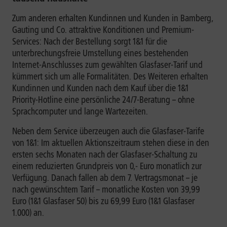
Zum anderen erhalten Kundinnen und Kunden in Bamberg,
Gauting und Co. attraktive Konditionen und Premium-
Services: Nach der Bestellung sorgt 1&1 für die
unterbrechungsfreie Umstellung eines bestehenden
Internet-Anschlusses zum gewählten Glasfaser-Tarif und
kümmert sich um alle Formalitäten. Des Weiteren erhalten
Kundinnen und Kunden nach dem Kauf über die 1&1
Priority-Hotline eine persönliche 24/7-Beratung – ohne
Sprachcomputer und lange Wartezeiten.
Neben dem Service überzeugen auch die Glasfaser-Tarife
von 1&1: Im aktuellen Aktionszeitraum stehen diese in den
ersten sechs Monaten nach der Glasfaser-Schaltung zu
einem reduzierten Grundpreis von 0,- Euro monatlich zur
Verfügung. Danach fallen ab dem 7. Vertragsmonat – je
nach gewünschtem Tarif – monatliche Kosten von 39,99
Euro (1&1 Glasfaser 50) bis zu 69,99 Euro (1&1 Glasfaser
1.000) an.