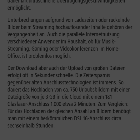
dauerhaft ultraschnelle Übertragungsgeschwindigkeiten
ermöglicht.
Unterbrechungen aufgrund von Ladezeiten oder ruckelnde
Bilder beim Streaming hochauflösender Inhalte gehören der
Vergangenheit an. Auch die parallele Internetnutzung
verschiedener Anwender im Haushalt, ob für Musik-
Streaming, Gaming oder Videokonferenzen im Home-
Office, ist problemlos möglich.
Der Download aber auch der Upload von großen Dateien
erfolgt oft in Sekundenschnelle. Die Zeitersparnis
gegenüber alten Anschlusstechnologien ist immens. So
dauert das Hochladen von ca. 750 Urlaubsbildern mit einer
Dateigröße von je 3 GB in die Cloud mit einem 1&1
Glasfaser-Anschluss 1.000 etwa 2 Minuten. Zum Vergleich:
Für das Hochladen der gleichen Anzahl an Bildern benötigt
man mit einem herkömmlichen DSL 16-Anschluss circa
sechseinhalb Stunden.