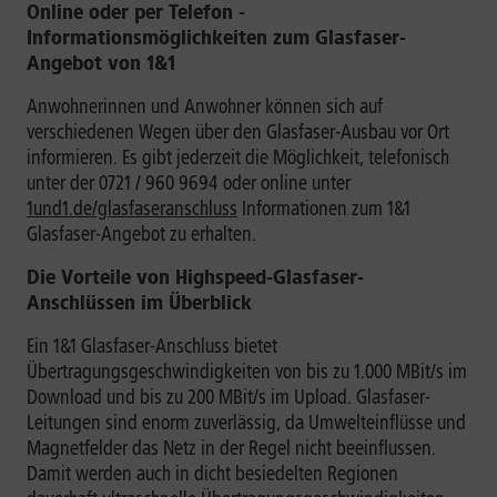
Online oder per Telefon -
Informationsmöglichkeiten zum Glasfaser-
Angebot von 1&1
Anwohnerinnen und Anwohner können sich auf
verschiedenen Wegen über den Glasfaser-Ausbau vor Ort
informieren. Es gibt jederzeit die Möglichkeit, telefonisch
unter der 0721 / 960 9694 oder online unter
1und1.de/glasfaseranschluss
Informationen zum 1&1
Glasfaser-Angebot zu erhalten.
Die Vorteile von Highspeed-Glasfaser-
Anschlüssen im Überblick
Ein 1&1 Glasfaser-Anschluss bietet
Übertragungsgeschwindigkeiten von bis zu 1.000 MBit/s im
Download und bis zu 200 MBit/s im Upload. Glasfaser-
Leitungen sind enorm zuverlässig, da Umwelteinflüsse und
Magnetfelder das Netz in der Regel nicht beeinflussen.
Damit werden auch in dicht besiedelten Regionen