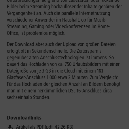
Unterbrechungen aufgrund von Ladezeiten oder ruckelnde
Bilder beim Streaming hochauflösender Inhalte gehören der
Vergangenheit an. Auch die parallele Internetnutzung
verschiedener Anwender im Haushalt, ob für Musik-
Streaming, Gaming oder Videokonferenzen im Home-
Office, ist problemlos möglich.
Der Download aber auch der Upload von großen Dateien
erfolgt oft in Sekundenschnelle. Die Zeitersparnis
gegenüber alten Anschlusstechnologien ist immens. So
dauert das Hochladen von ca. 750 Urlaubsbildern mit einer
Dateigröße von je 3 GB in die Cloud mit einem 1&1
Glasfaser-Anschluss 1.000 etwa 2 Minuten. Zum Vergleich:
Für das Hochladen der gleichen Anzahl an Bildern benötigt
man mit einem herkömmlichen DSL 16-Anschluss circa
sechseinhalb Stunden.
Downloadlinks
Artikel als PDF (pdf, 42.26 KB)