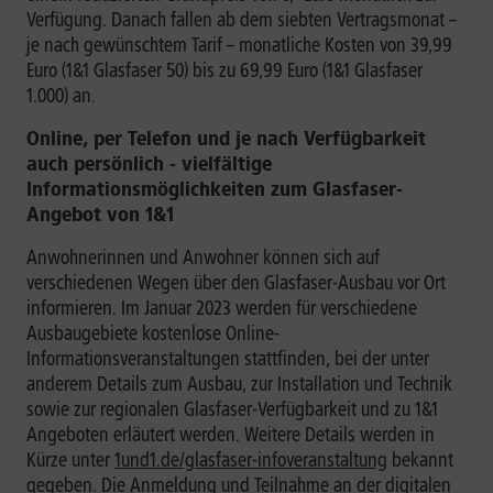
Verfügung. Danach fallen ab dem siebten Vertragsmonat –
je nach gewünschtem Tarif – monatliche Kosten von 39,99
Euro (1&1 Glasfaser 50) bis zu 69,99 Euro (1&1 Glasfaser
1.000) an.
Online, per Telefon und je nach Verfügbarkeit
auch persönlich - vielfältige
Informationsmöglichkeiten zum Glasfaser-
Angebot von 1&1
Anwohnerinnen und Anwohner können sich auf
verschiedenen Wegen über den Glasfaser-Ausbau vor Ort
informieren. Im Januar 2023 werden für verschiedene
Ausbaugebiete kostenlose Online-
Informationsveranstaltungen stattfinden, bei der unter
anderem Details zum Ausbau, zur Installation und Technik
sowie zur regionalen Glasfaser-Verfügbarkeit und zu 1&1
Angeboten erläutert werden. Weitere Details werden in
Kürze unter
1und1.de/glasfaser-infoveranstaltung
bekannt
gegeben. Die Anmeldung und Teilnahme an der digitalen