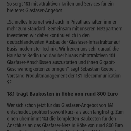
So sorgt 1&1 mit attraktiven Tarifen und Services für ein
breiteres Glasfaser-Angebot.
„Schnelles Internet wird auch in Privathaushalten immer
mehr zum Standard. Gemeinsam mit unseren Netzpartnern
investieren wir daher kontinuierlich in den
deutschlandweiten Ausbau der Glasfaser-Infrastruktur auf
Basis modernster Technik. Wir freuen uns sehr darauf, die
Haushalte Berlin und darüber hinaus mit attraktiven 1&1
Glasfaser-Anschlüssen auszustatten und ihnen Gigabit-
Geschwindigkeiten zu bringen“, sagt Sebastian Goebel,
Vorstand Produktmanagement der 1&1 Telecommunication
SE.
1&1 trägt Baukosten in Höhe von rund 800 Euro
Wer sich schon jetzt für das Glasfaser-Angebot von 1&1
entscheidet, profitiert sowohl kurz- als auch langfristig: Zum
einen übernimmt 1&1 die kompletten Baukosten für den
Anschluss an das Glasfaser-Netz in Höhe von rund 800 Euro.