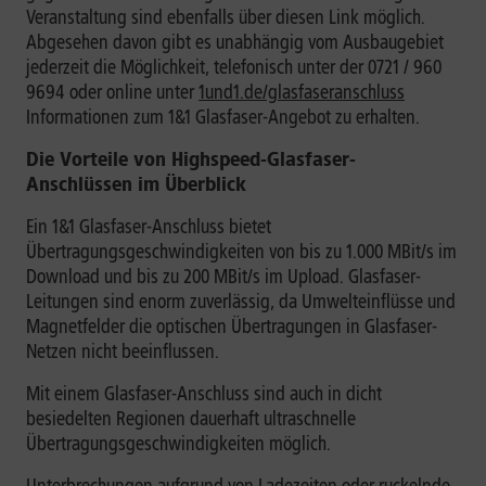
Veranstaltung sind ebenfalls über diesen Link möglich.
Abgesehen davon gibt es unabhängig vom Ausbaugebiet
jederzeit die Möglichkeit, telefonisch unter der 0721 / 960
9694 oder online unter
1und1.de/glasfaseranschluss
Informationen zum 1&1 Glasfaser-Angebot zu erhalten.
Die Vorteile von Highspeed-Glasfaser-
Anschlüssen im Überblick
Ein 1&1 Glasfaser-Anschluss bietet
Übertragungsgeschwindigkeiten von bis zu 1.000 MBit/s im
Download und bis zu 200 MBit/s im Upload. Glasfaser-
Leitungen sind enorm zuverlässig, da Umwelteinflüsse und
Magnetfelder die optischen Übertragungen in Glasfaser-
Netzen nicht beeinflussen.
Mit einem Glasfaser-Anschluss sind auch in dicht
besiedelten Regionen dauerhaft ultraschnelle
Übertragungsgeschwindigkeiten möglich.