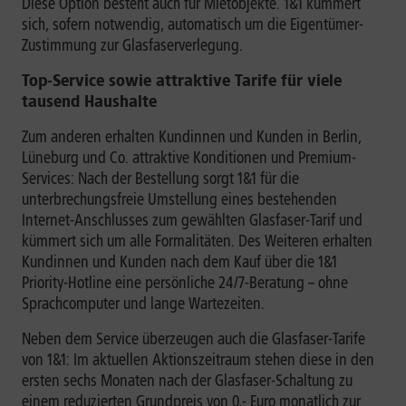
Diese Option besteht auch für Mietobjekte. 1&1 kümmert
sich, sofern notwendig, automatisch um die Eigentümer-
Zustimmung zur Glasfaserverlegung.
Top-Service sowie attraktive Tarife für viele
tausend Haushalte
Zum anderen erhalten Kundinnen und Kunden in Berlin,
Lüneburg und Co. attraktive Konditionen und Premium-
Services: Nach der Bestellung sorgt 1&1 für die
unterbrechungsfreie Umstellung eines bestehenden
Internet-Anschlusses zum gewählten Glasfaser-Tarif und
kümmert sich um alle Formalitäten. Des Weiteren erhalten
Kundinnen und Kunden nach dem Kauf über die 1&1
Priority-Hotline eine persönliche 24/7-Beratung – ohne
Sprachcomputer und lange Wartezeiten.
Neben dem Service überzeugen auch die Glasfaser-Tarife
von 1&1: Im aktuellen Aktionszeitraum stehen diese in den
ersten sechs Monaten nach der Glasfaser-Schaltung zu
einem reduzierten Grundpreis von 0,- Euro monatlich zur