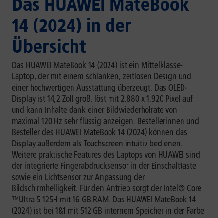
Das HUAWEI MateBook
14 (2024) in der
Übersicht
Das HUAWEI MateBook 14 (2024) ist ein Mittelklasse-
Laptop, der mit einem schlanken, zeitlosen Design und
einer hochwertigen Ausstattung überzeugt. Das OLED-
Display ist 14,2 Zoll groß, löst mit 2.880 x 1.920 Pixel auf
und kann Inhalte dank einer Bildwiederholrate von
maximal 120 Hz sehr flüssig anzeigen. Bestellerinnen und
Besteller des HUAWEI MateBook 14 (2024) können das
Display außerdem als Touchscreen intuitiv bedienen.
Weitere praktische Features des Laptops von HUAWEI sind
der integrierte Fingerabdrucksensor in der Einschalttaste
sowie ein Lichtsensor zur Anpassung der
Bildschirmhelligkeit. Für den Antrieb sorgt der Intel® Core
™Ultra 5 125H mit 16 GB RAM. Das HUAWEI MateBook 14
(2024) ist bei 1&1 mit 512 GB internem Speicher in der Farbe