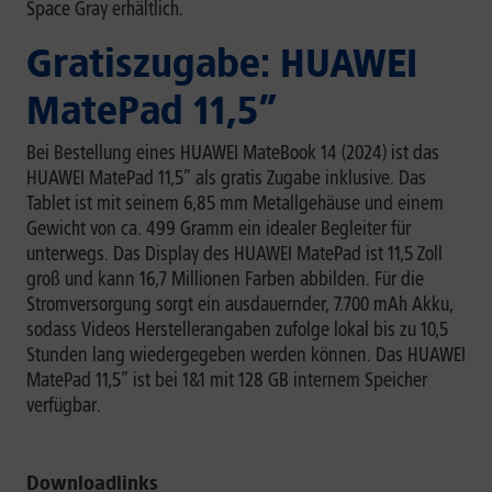
Space Gray erhältlich.
Gratiszugabe: HUAWEI
MatePad 11,5”
Bei Bestellung eines HUAWEI MateBook 14 (2024) ist das
HUAWEI MatePad 11,5” als gratis Zugabe inklusive. Das
Tablet ist mit seinem 6,85 mm Metallgehäuse und einem
Gewicht von ca. 499 Gramm ein idealer Begleiter für
unterwegs. Das Display des HUAWEI MatePad ist 11,5 Zoll
groß und kann 16,7 Millionen Farben abbilden. Für die
Stromversorgung sorgt ein ausdauernder, 7.700 mAh Akku,
sodass Videos Herstellerangaben zufolge lokal bis zu 10,5
Stunden lang wiedergegeben werden können. Das HUAWEI
MatePad 11,5” ist bei 1&1 mit 128 GB internem Speicher
verfügbar.
Downloadlinks