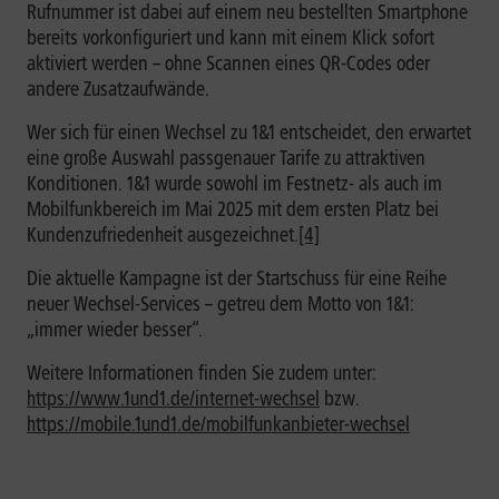
Rufnummer ist dabei auf einem neu bestellten Smartphone
bereits vorkonfiguriert und kann mit einem Klick sofort
aktiviert werden – ohne Scannen eines QR-Codes oder
andere Zusatzaufwände.
Wer sich für einen Wechsel zu 1&1 entscheidet, den erwartet
eine große Auswahl passgenauer Tarife zu attraktiven
Konditionen. 1&1 wurde sowohl im Festnetz- als auch im
Mobilfunkbereich im Mai 2025 mit dem ersten Platz bei
Kundenzufriedenheit ausgezeichnet.
[4]
Die aktuelle Kampagne ist der Startschuss für eine Reihe
neuer Wechsel-Services – getreu dem Motto von 1&1:
„immer wieder besser“.
Weitere Informationen finden Sie zudem unter:
https://www.1und1.de/internet-wechsel
bzw.
https://mobile.1und1.de/mobilfunkanbieter-wechsel