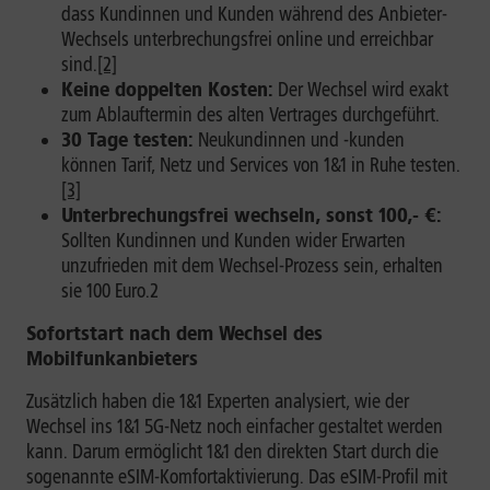
dass Kundinnen und Kunden während des Anbieter-
Wechsels unterbrechungsfrei online und erreichbar
sind.
[2]
Keine doppelten Kosten:
Der Wechsel wird exakt
zum Ablauftermin des alten Vertrages durchgeführt.
30 Tage testen:
Neukundinnen und -kunden
können Tarif, Netz und Services von 1&1 in Ruhe testen.
[3]
Unterbrechungsfrei wechseln, sonst 100,- €:
Sollten Kundinnen und Kunden wider Erwarten
unzufrieden mit dem Wechsel-Prozess sein, erhalten
sie 100 Euro.2
Sofortstart nach dem Wechsel des
Mobilfunkanbieters
Zusätzlich haben die 1&1 Experten analysiert, wie der
Wechsel ins 1&1 5G-Netz noch einfacher gestaltet werden
kann. Darum ermöglicht 1&1 den direkten Start durch die
sogenannte eSIM-Komfortaktivierung. Das eSIM-Profil mit