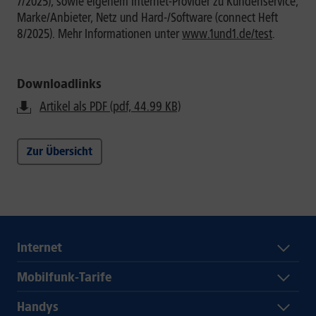
7/2025), sowie eigenem Internet-Provider zu Kundenservice,
Marke/Anbieter, Netz und Hard-/Software (connect Heft
8/2025). Mehr Informationen unter
www.1und1.de/test
.
Downloadlinks
Artikel als PDF (pdf, 44.99 KB)
Zur Übersicht
Internet
Mobilfunk-Tarife
Handys