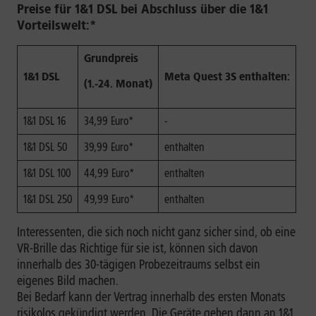
Preise für 1&1 DSL bei Abschluss über die 1&1
Vorteilswelt:*
Grundpreis
1&1 DSL
Meta Quest 3S enthalten:
(1.-24. Monat)
1&1 DSL 16
34,99 Euro*
-
1&1 DSL 50
39,99 Euro*
enthalten
1&1 DSL 100
44,99 Euro*
enthalten
1&1 DSL 250
49,99 Euro*
enthalten
Interessenten, die sich noch nicht ganz sicher sind, ob eine
VR-Brille das Richtige für sie ist, können sich davon
innerhalb des 30-tägigen Probezeitraums selbst ein
eigenes Bild machen.
Bei Bedarf kann der Vertrag innerhalb des ersten Monats
risikolos gekündigt werden. Die Geräte gehen dann an 1&1