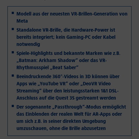
Modell aus der neuesten VR-Brillen-Generation von
Meta
Standalone VR-Brille, die Hardware-Power ist
bereits integriert; kein Gaming-PC oder Kabel
notwendig
Spiele-Highlights und bekannte Marken wie z.B.
„Batman: Arkham Shadow“ oder das VR-
Rhythmusspiel „Beat Saber“
Beeindruckende 360°-Videos in 3D können über
Apps wie „YouTube VR“ oder „DeoVR Video
Streaming“ über den leistungsstarken 1&1 DSL-
Anschluss auf die Quest 3S gestreamt werden
Der sogenannte „Passthrough“-Modus ermöglicht
das Einblenden der realen Welt für AR-Apps oder
um sich z.B. in seiner direkten Umgebung
umzuschauen, ohne die Brille abzusetzen