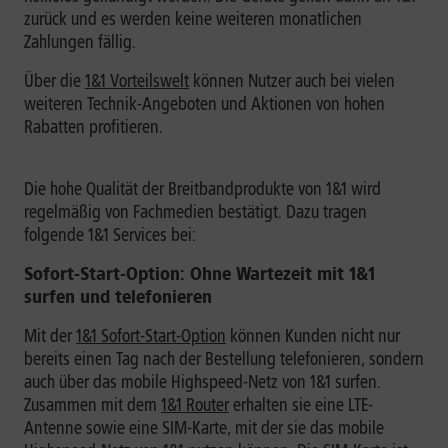
zurück und es werden keine weiteren monatlichen
Zahlungen fällig.
Über die
1&1 Vorteilswelt
können Nutzer auch bei vielen
weiteren Technik-Angeboten und Aktionen von hohen
Rabatten profitieren.
Die hohe Qualität der Breitbandprodukte von 1&1 wird
regelmäßig von Fachmedien bestätigt. Dazu tragen
folgende 1&1 Services bei:
Sofort-Start-Option: Ohne Wartezeit mit 1&1
surfen und telefonieren
Mit der
1&1 Sofort-Start-Option
können Kunden nicht nur
bereits einen Tag nach der Bestellung telefonieren, sondern
auch über das mobile Highspeed-Netz von 1&1 surfen.
Zusammen mit dem
1&1 Router
erhalten sie eine LTE-
Antenne sowie eine SIM-Karte, mit der sie das mobile