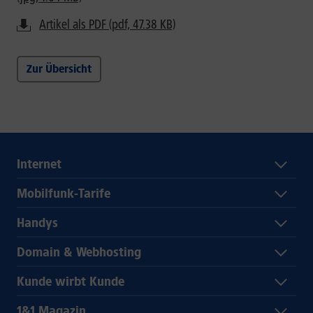
Artikel als PDF (pdf, 47.38 KB)
Zur Übersicht
Internet
Mobilfunk-Tarife
Handys
Domain & Webhosting
Kunde wirbt Kunde
1&1 Magazin