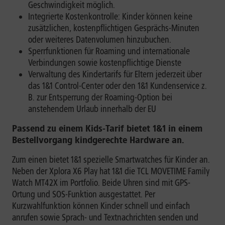
Geschwindigkeit möglich.
Integrierte Kostenkontrolle: Kinder können keine
zusätzlichen, kostenpflichtigen Gesprächs-Minuten
oder weiteres Datenvolumen hinzubuchen.
Sperrfunktionen für Roaming und internationale
Verbindungen sowie kostenpflichtige Dienste
Verwaltung des Kindertarifs für Eltern jederzeit über
das 1&1 Control-Center oder den 1&1 Kundenservice z.
B. zur Entsperrung der Roaming-Option bei
anstehendem Urlaub innerhalb der EU
Passend zu einem Kids-Tarif bietet 1&1 in einem
Bestellvorgang kindgerechte Hardware an.
Zum einen bietet 1&1 spezielle Smartwatches für Kinder an.
Neben der Xplora X6 Play hat 1&1 die TCL MOVETIME Family
Watch MT42X im Portfolio. Beide Uhren sind mit GPS-
Ortung und SOS-Funktion ausgestattet. Per
Kurzwahlfunktion können Kinder schnell und einfach
anrufen sowie Sprach- und Textnachrichten senden und