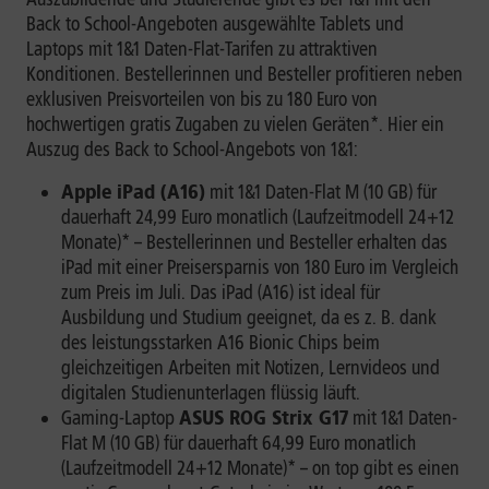
Back to School-Angeboten ausgewählte Tablets und
Laptops mit 1&1 Daten-Flat-Tarifen zu attraktiven
Konditionen. Bestellerinnen und Besteller profitieren neben
exklusiven Preisvorteilen von bis zu 180 Euro von
hochwertigen gratis Zugaben zu vielen Geräten*. Hier ein
Auszug des Back to School-Angebots von 1&1:
Apple iPad (A16)
mit 1&1 Daten-Flat M (10 GB) für
dauerhaft 24,99 Euro monatlich (Laufzeitmodell 24+12
Monate)* – Bestellerinnen und Besteller erhalten das
iPad mit einer Preisersparnis von 180 Euro im Vergleich
zum Preis im Juli. Das iPad (A16) ist ideal für
Ausbildung und Studium geeignet, da es z. B. dank
des leistungsstarken A16 Bionic Chips beim
gleichzeitigen Arbeiten mit Notizen, Lernvideos und
digitalen Studienunterlagen flüssig läuft.
Gaming-Laptop
ASUS ROG Strix G17
mit 1&1 Daten-
Flat M (10 GB) für dauerhaft 64,99 Euro monatlich
(Laufzeitmodell 24+12 Monate)* – on top gibt es einen