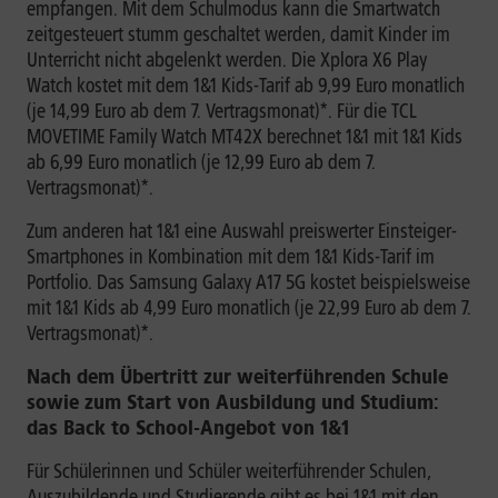
empfangen. Mit dem Schulmodus kann die Smartwatch
zeitgesteuert stumm geschaltet werden, damit Kinder im
Unterricht nicht abgelenkt werden. Die Xplora X6 Play
Watch kostet mit dem 1&1 Kids-Tarif ab 9,99 Euro monatlich
(je 14,99 Euro ab dem 7. Vertragsmonat)*. Für die TCL
MOVETIME Family Watch MT42X berechnet 1&1 mit 1&1 Kids
ab 6,99 Euro monatlich (je 12,99 Euro ab dem 7.
Vertragsmonat)*.
Zum anderen hat 1&1 eine Auswahl preiswerter Einsteiger-
Smartphones in Kombination mit dem 1&1 Kids-Tarif im
Portfolio. Das Samsung Galaxy A17 5G kostet beispielsweise
mit 1&1 Kids ab 4,99 Euro monatlich (je 22,99 Euro ab dem 7.
Vertragsmonat)*.
Nach dem Übertritt zur weiterführenden Schule
sowie zum Start von Ausbildung und Studium:
das Back to School-Angebot von 1&1
Für Schülerinnen und Schüler weiterführender Schulen,
Auszubildende und Studierende gibt es bei 1&1 mit den