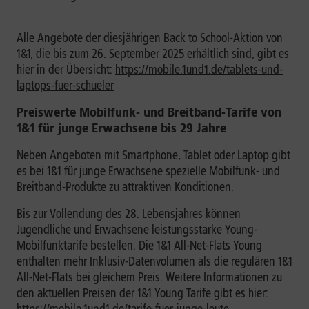
Alle Angebote der diesjährigen Back to School-Aktion von
1&1, die bis zum 26. September 2025 erhältlich sind, gibt es
hier in der Übersicht:
https://mobile.1und1.de/tablets-und-
laptops-fuer-schueler
Preiswerte Mobilfunk- und Breitband-Tarife von
1&1 für junge Erwachsene bis 29 Jahre
Neben Angeboten mit Smartphone, Tablet oder Laptop gibt
es bei 1&1 für junge Erwachsene spezielle Mobilfunk- und
Breitband-Produkte zu attraktiven Konditionen.
Bis zur Vollendung des 28. Lebensjahres können
Jugendliche und Erwachsene leistungsstarke Young-
Mobilfunktarife bestellen. Die 1&1 All-Net-Flats Young
enthalten mehr Inklusiv-Datenvolumen als die regulären 1&1
All-Net-Flats bei gleichem Preis. Weitere Informationen zu
den aktuellen Preisen der 1&1 Young Tarife gibt es hier: