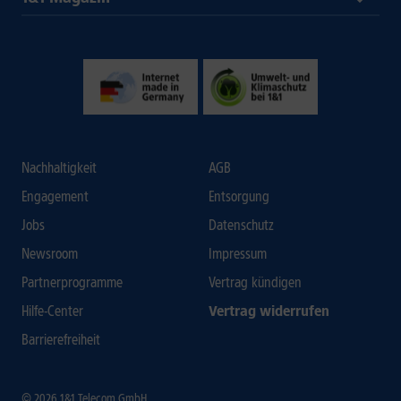
Nachhaltigkeit
AGB
Engagement
Entsorgung
Jobs
Datenschutz
Newsroom
Impressum
Partnerprogramme
Vertrag kündigen
Hilfe-Center
Vertrag widerrufen
Barrierefreiheit
© 2026 1&1 Telecom GmbH