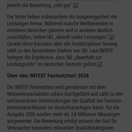
jeweils die Bewertung „sehr gut“.
[2]
Die Tester heben insbesondere die Ausgewogenheit der
Leistungen hervor. Während manche Wettbewerber in
einzelnen Bereichen glänzen und in anderen deutlich
zurückfallen, liefere 1&1 „überall starke Leistungen“.
[2]
Gerade diese Konstanz über alle Testdisziplinen hinweg
zählt zu den besonderen Stärken von 1&1. Laut IMTEST
belegen die Ergebnisse, dass 1&1 „dauerhaft zur
Leistungselite“ im deutschen Festnetz gehört.
[2]
Über den IMTEST Festnetztest 2026
Der IMTEST Festnetztest wird gemeinsam mit dem
Netzwerkspezialisten zafaco durchgeführt und zählt zu den
umfassendsten Untersuchungen der Qualität von Festnetz-
Internetanschlüssen im deutschsprachigen Raum. Für die
Ausgabe 2026 wurden mehr als 3,8 Millionen Messungen
ausgewertet. Die Bewertung erfolgt anhand der fünf für
Verbraucher besonders relevanten Qualitätskategorien