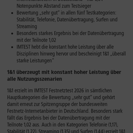
Notenpunkte Abstand zum Testsieger
Bewertung „sehr gut“ in allen fünf Testkategorien:
Stabilität, Telefonie, Datenübertragung, Surfen und
Streaming
Besonders starkes Ergebnis bei der Datenübertragung
mit der Teilnote 1,02
IMTEST hebt die konstant hohe Leistung über alle
Disziplinen hinweg hervor und bescheinigt 1&1 „überall
starke Leistungen“
1&1 überzeugt mit konstant hoher Leistung über
alle Nutzungsszenarien
1&1 erzielt im IMTEST Festnetztest 2026 in sämtlichen
Hauptkategorien die Bewertung „sehr gut“ und gehört
damit erneut zur Spitzengruppe der bundesweiten
Festnetz-Internetanbieter in Deutschland. Besonders stark
fällt das Ergebnis bei der Datenübertragung mit der
Teilnote 1,02 aus. Auch in den Kategorien Telefonie (1,17),
Stabilität (1,22), Streaming (1,35) und Surfen (1,44) erzielt 1&1