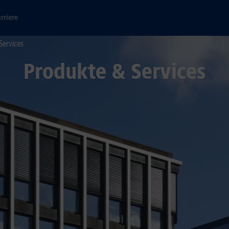
rriere
Services
Produkte & Services