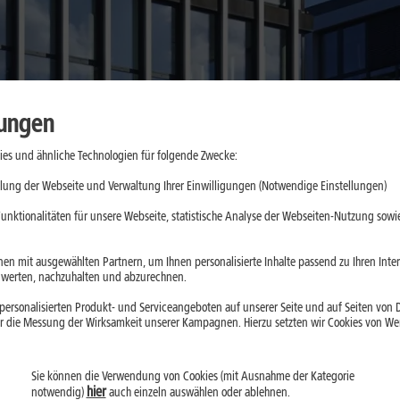
lungen
es und ähnliche Technologien für folgende Zwecke:
lung der Webseite und Verwaltung Ihrer Einwilligungen (Notwendige Einstellungen)
unktionalitäten für unsere Webseite, statistische Analyse der Webseiten-Nutzung sowie
en mit ausgewählten Partnern, um Ihnen personalisierte Inhalte passend zu Ihren Int
erten, nachzuhalten und abzurechnen.
ersonalisierten Produkt- und Serviceangeboten auf unserer Seite und auf Seiten von Dr
irphone 5 mit
r die Messung der Wirksamkeit unserer Kampagnen. Hierzu setzten wir Cookies von Werb
Sie können die Verwendung von Cookies (mit Ausnahme der Kategorie
hier
notwendig)
auch einzeln auswählen oder ablehnen.