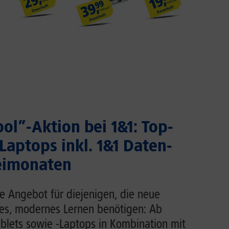
ol”-Aktion bei 1&1: Top-
Laptops inkl. 1&1 Daten-
reimonaten
e Angebot für diejenigen, die neue
les, modernes Lernen benötigen: Ab
ablets sowie -Laptops in Kombination mit