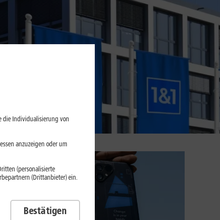
 die Individualisierung von
eressen anzuzeigen oder um
itten (personalisierte
epartnern (Drittanbieter) ein.
Bestätigen