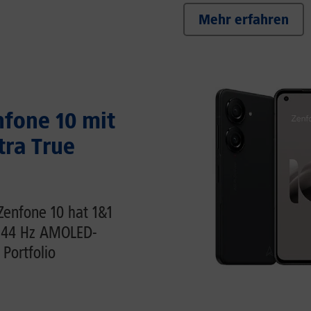
Mehr erfahren
nfone 10 mit
tra True
enfone 10 hat 1&1
 144 Hz AMOLED-
Portfolio