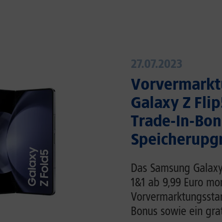
27.07.2023
Vorvermarkt
Galaxy Z Flip
Trade-In-Bon
Speicherupg
Das Samsung Galaxy 
1&1 ab 9,99 Euro mo
Vorvermarktungsstart
Bonus sowie ein gra