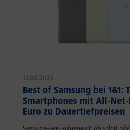
17.08.2023
Best of Samsung bei 1&1: 
Smartphones mit All-Net-F
Euro zu Dauertiefpreisen
Samsung-Fans aufgepasst: Ab sofort gibt 