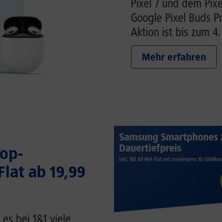
Pixel 7 und dem Pixel
Google Pixel Buds Pr
Aktion ist bis zum 4
Mehr erfahren
Top-
lat ab 19,99
es bei 1&1 viele