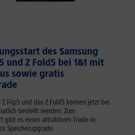
ungsstart des Samsung
5 und Z Fold5 bei 1&1 mit
us sowie gratis
rade
Z Flip5 und das Z Fold5 können jetzt bei
natlich bestellt werden. Zum
 gibt es einen attraktiven Trade-In-
tis Speicherupgrade.