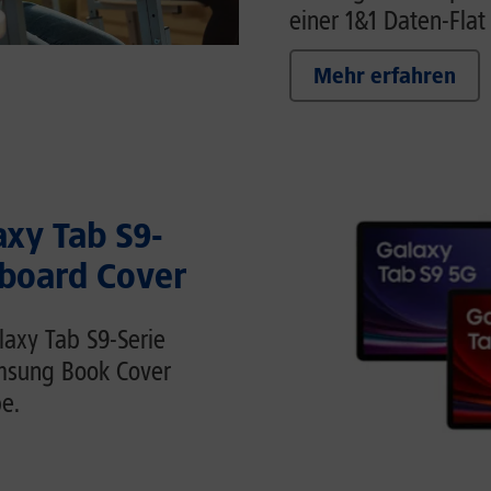
einer 1&1 Daten-Flat
Mehr erfahren
axy Tab S9-
yboard Cover
axy Tab S9-Serie
amsung Book Cover
e.