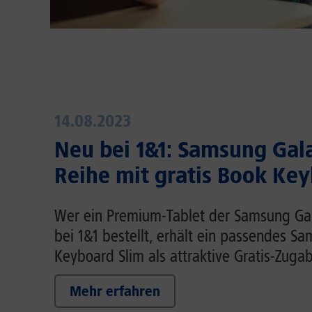
14.08.2023
Neu bei 1&1: Samsung Gal
Reihe mit gratis Book Ke
Wer ein Premium-Tablet der Samsung Gal
bei 1&1 bestellt, erhält ein passendes S
Keyboard Slim als attraktive Gratis-Zugab
Mehr erfahren