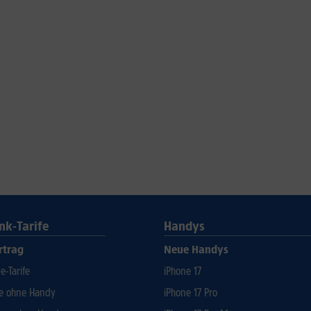
nk-Tarife
Handys
rtrag
Neue Handys
-Tarife
iPhone 17
fe ohne Handy
iPhone 17 Pro