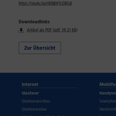
https://youtu.be/r8NBHYcDBG8
Downloadlinks
Artikel als PDF (pdf, 39.21 KB)
Zur Übersicht
Internet
Mobilfu
Glasfaser
Handyve
Glasfaseranschluss
Smartphone
Glasfaserausbau
Handytari