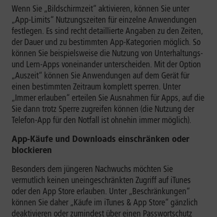
Wenn Sie „Bildschirmzeit“ aktivieren, können Sie unter
„App-Limits“ Nutzungszeiten für einzelne Anwendungen
festlegen. Es sind recht detaillierte Angaben zu den Zeiten,
der Dauer und zu bestimmten App-Kategorien möglich. So
können Sie beispielsweise die Nutzung von Unterhaltungs-
und Lern-Apps voneinander unterscheiden. Mit der Option
„Auszeit“ können Sie Anwendungen auf dem Gerät für
einen bestimmten Zeitraum komplett sperren. Unter
„Immer erlauben“ erteilen Sie Ausnahmen für Apps, auf die
Sie dann trotz Sperre zugreifen können (die Nutzung der
Telefon-App für den Notfall ist ohnehin immer möglich).
App-Käufe und Downloads einschränken oder
blockieren
Besonders dem jüngeren Nachwuchs möchten Sie
vermutlich keinen uneingeschränkten Zugriff auf iTunes
oder den App Store erlauben. Unter „Beschränkungen“
können Sie daher „Käufe im iTunes & App Store“ gänzlich
deaktivieren oder zumindest über einen Passwortschutz