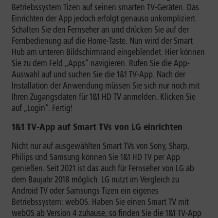
Betriebssystem Tizen auf seinen smarten TV-Geräten. Das
Einrichten der App jedoch erfolgt genauso unkompliziert.
Schalten Sie den Fernseher an und drücken Sie auf der
Fernbedienung auf die Home-Taste. Nun wird der Smart
Hub am unteren Bildschirmrand eingeblendet. Hier können
Sie zu dem Feld „Apps“ navigieren. Rufen Sie die App-
Auswahl auf und suchen Sie die 1&1 TV-App. Nach der
Installation der Anwendung müssen Sie sich nur noch mit
Ihren Zugangsdaten für 1&1 HD TV anmelden. Klicken Sie
auf „Login“. Fertig!
1&1 TV-App auf Smart TVs von LG einrichten
Nicht nur auf ausgewählten Smart TVs von Sony, Sharp,
Philips und Samsung können Sie 1&1 HD TV per App
genießen. Seit 2021 ist das auch für Fernseher von LG ab
dem Baujahr 2018 möglich. LG nutzt im Vergleich zu
Android TV oder Samsungs Tizen ein eigenes
Betriebssystem: webOS. Haben Sie einen Smart TV mit
webOS ab Version 4 zuhause, so finden Sie die 1&1 TV-App