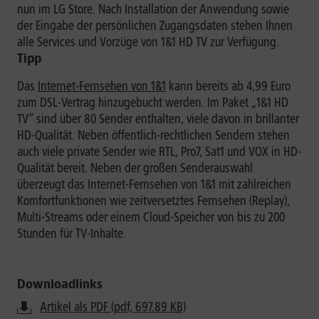
nun im LG Store. Nach Installation der Anwendung sowie
der Eingabe der persönlichen Zugangsdaten stehen Ihnen
alle Services und Vorzüge von 1&1 HD TV zur Verfügung.
Tipp
Das
Internet-Fernsehen von 1&1
kann bereits ab 4,99 Euro
zum DSL-Vertrag hinzugebucht werden. Im Paket „1&1 HD
TV“ sind über 80 Sender enthalten, viele davon in brillanter
HD-Qualität. Neben öffentlich-rechtlichen Sendern stehen
auch viele private Sender wie RTL, Pro7, Sat1 und VOX in HD-
Qualität bereit. Neben der großen Senderauswahl
überzeugt das Internet-Fernsehen von 1&1 mit zahlreichen
Komfortfunktionen wie zeitversetztes Fernsehen (Replay),
Multi-Streams oder einem Cloud-Speicher von bis zu 200
Stunden für TV-Inhalte.
Downloadlinks
Artikel als PDF (pdf, 697.89 KB)