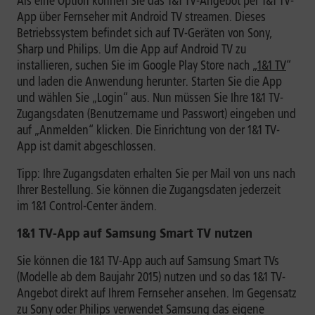
Als eine Option können Sie das 1&1 TV-Angebot per 1&1 TV-
App über Fernseher mit Android TV streamen. Dieses
Betriebssystem befindet sich auf TV-Geräten von Sony,
Sharp und Philips. Um die App auf Android TV zu
installieren, suchen Sie im Google Play Store nach „
1&1 TV
“
und laden die Anwendung herunter. Starten Sie die App
und wählen Sie „Login“ aus. Nun müssen Sie Ihre 1&1 TV-
Zugangsdaten (Benutzername und Passwort) eingeben und
auf „Anmelden“ klicken. Die Einrichtung von der 1&1 TV-
App ist damit abgeschlossen.
Tipp: Ihre Zugangsdaten erhalten Sie per Mail von uns nach
Ihrer Bestellung. Sie können die Zugangsdaten jederzeit
im 1&1 Control-Center ändern.
1&1 TV-App auf Samsung Smart TV nutzen
Sie können die 1&1 TV-App auch auf Samsung Smart TVs
(Modelle ab dem Baujahr 2015) nutzen und so das 1&1 TV-
Angebot direkt auf Ihrem Fernseher ansehen. Im Gegensatz
zu Sony oder Philips verwendet Samsung das eigene