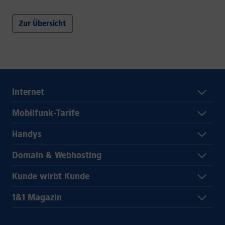
Zur Übersicht
Internet
Mobilfunk-Tarife
Handys
Domain & Webhosting
Kunde wirbt Kunde
1&1 Magazin