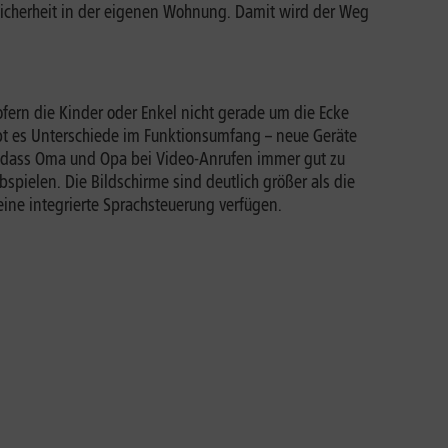
Sicherheit in der eigenen Wohnung. Damit wird der Weg
sofern die Kinder oder Enkel nicht gerade um die Ecke
ibt es Unterschiede im Funktionsumfang – neue Geräte
sodass Oma und Opa bei Video-Anrufen immer gut zu
spielen. Die Bildschirme sind deutlich größer als die
eine integrierte Sprachsteuerung verfügen.