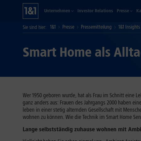
Unternehmen
Investor Relations
Presse
Ka
1&1
Presse
Pressemitteilung
1&1 Insights
Sie sind hier
Smart Home als Allta
Wer 1950 geboren wurde, hat als Frau im Schnitt eine Le
ganz anders aus: Frauen des Jahrgangs 2000 haben eine 
leben in einer stetig alternden Gesellschaft mit Mensch
wohnen zu können. Wie die Technik im Smart Home Senio
Lange selbstständig zuhause wohnen mit Ambie