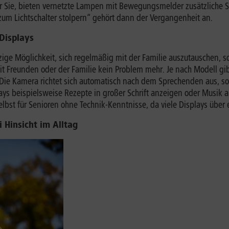
ür Sie, bieten vernetzte Lampen mit Bewegungsmelder zusätzliche 
 zum Lichtschalter stolpern“ gehört dann der Vergangenheit an.
 Displays
nzige Möglichkeit, sich regelmäßig mit der Familie auszutauschen, 
it Freunden oder der Familie kein Problem mehr. Je nach Modell g
 Die Kamera richtet sich automatisch nach dem Sprechenden aus, 
s beispielsweise Rezepte in großer Schrift anzeigen oder Musik ab
bst für Senioren ohne Technik-Kenntnisse, da viele Displays über 
i Hinsicht im Alltag