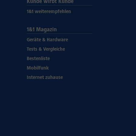
Kunde wirbt Kunde
1&1 weiterempfehlen
1&1 Magazin
Geräte & Hardware
Tests & Vergleiche
Bestenliste
Mobilfunk
Internet zuhause