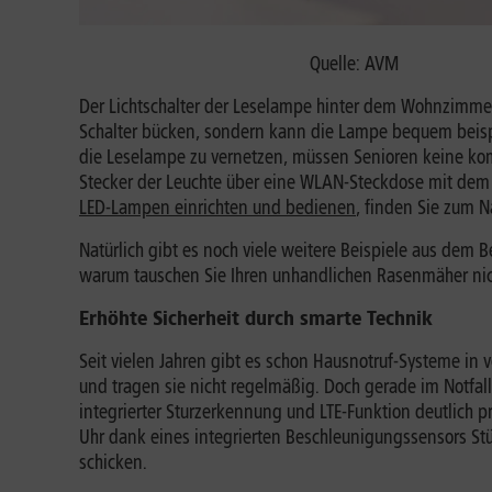
Quelle: AVM
Der Lichtschalter der Leselampe hinter dem Wohnzimmer
Schalter bücken, sondern kann die Lampe bequem beisp
die Leselampe zu vernetzen, müssen Senioren keine kom
Stecker der Leuchte über eine WLAN-Steckdose mit dem 
LED-Lampen einrichten und bedienen
, finden Sie zum N
Natürlich gibt es noch viele weitere Beispiele aus dem 
warum tauschen Sie Ihren unhandlichen Rasenmäher nic
Erhöhte Sicherheit durch smarte Technik
Seit vielen Jahren gibt es schon Hausnotruf-Systeme in
und tragen sie nicht regelmäßig. Doch gerade im Notfall
integrierter Sturzerkennung und LTE-Funktion deutlich pr
Uhr dank eines integrierten Beschleunigungssensors Stü
schicken.