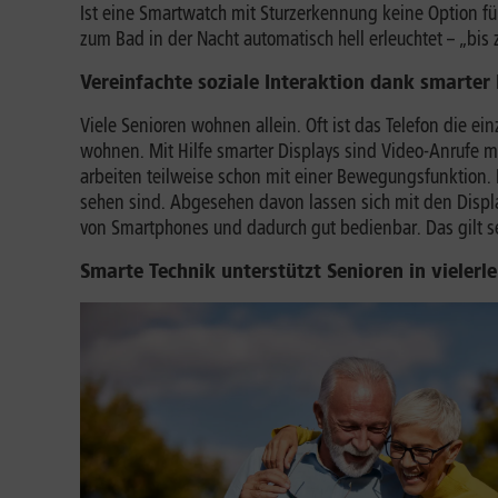
Ist eine Smartwatch mit Sturzerkennung keine Option f
zum Bad in der Nacht automatisch hell erleuchtet – „bis
Vereinfachte soziale Interaktion dank smarter
Viele Senioren wohnen allein. Oft ist das Telefon die ei
wohnen. Mit Hilfe smarter Displays sind Video-Anrufe m
arbeiten teilweise schon mit einer Bewegungsfunktion.
sehen sind. Abgesehen davon lassen sich mit den Display
von Smartphones und dadurch gut bedienbar. Das gilt sel
Smarte Technik unterstützt Senioren in vielerle