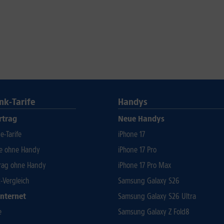
nk-Tarife
Handys
rtrag
Neue Handys
-Tarife
iPhone 17
fe ohne Handy
iPhone 17 Pro
rag ohne Handy
iPhone 17 Pro Max
t-Vergleich
Samsung Galaxy S26
Internet
Samsung Galaxy S26 Ultra
e
Samsung Galaxy Z Fold8