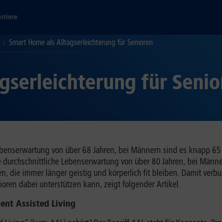
rriere
Smart Home als Alltagserleichterung für Senioren
gserleichterung für Senio
benserwartung von über 68 Jahren, bei Männern sind es knapp 65 Ja
durchschnittliche Lebenserwartung von über 80 Jahren, bei Männer
en, die immer länger geistig und körperlich fit bleiben. Damit ver
ren dabei unterstützen kann, zeigt folgender Artikel.
nt Assisted Living