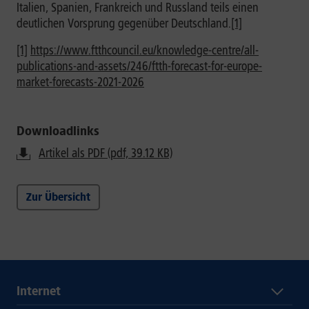
Italien, Spanien, Frankreich und Russland teils einen
deutlichen Vorsprung gegenüber Deutschland.
[1]
[1]
https://www.ftthcouncil.eu/knowledge-centre/all-
publications-and-assets/246/ftth-forecast-for-europe-
market-forecasts-2021-2026
Downloadlinks
Artikel als PDF (pdf, 39.12 KB)
Zur Übersicht
Internet