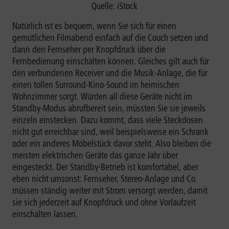
Quelle: iStock
Natürlich ist es bequem, wenn Sie sich für einen
gemütlichen Filmabend einfach auf die Couch setzen und
dann den Fernseher per Knopfdruck über die
Fernbedienung einschalten können. Gleiches gilt auch für
den verbundenen Receiver und die Musik-Anlage, die für
einen tollen Surround-Kino-Sound im heimischen
Wohnzimmer sorgt. Würden all diese Geräte nicht im
Standby-Modus abrufbereit sein, müssten Sie sie jeweils
einzeln einstecken. Dazu kommt, dass viele Steckdosen
nicht gut erreichbar sind, weil beispielsweise ein Schrank
oder ein anderes Möbelstück davor steht. Also bleiben die
meisten elektrischen Geräte das ganze Jahr über
eingesteckt. Der Standby-Betrieb ist komfortabel, aber
eben nicht umsonst: Fernseher, Stereo-Anlage und Co.
müssen ständig weiter mit Strom versorgt werden, damit
sie sich jederzeit auf Knopfdruck und ohne Vorlaufzeit
einschalten lassen.