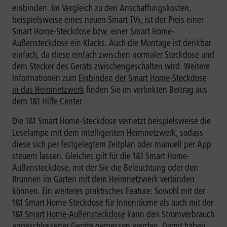
einbinden. Im Vergleich zu den Anschaffungskosten,
beispielsweise eines neuen Smart TVs, ist der Preis einer
Smart Home-Steckdose bzw. einer Smart Home-
Außensteckdose ein Klacks. Auch die Montage ist denkbar
einfach, da diese einfach zwischen normaler Steckdose und
dem Stecker des Geräts zwischengeschalten wird. Weitere
Informationen zum
Einbinden der Smart Home-Steckdose
in das Heimnetzwerk
finden Sie im verlinkten Beitrag aus
dem 1&1 Hilfe Center.
Die 1&1 Smart Home-Steckdose vernetzt beispielsweise die
Leselampe mit dem intelligenten Heimnetzwerk, sodass
diese sich per festgelegtem Zeitplan oder manuell per App
steuern lassen. Gleiches gilt für die 1&1 Smart Home-
Außensteckdose, mit der Sie die Beleuchtung oder den
Brunnen im Garten mit dem Heimnetzwerk verbinden
können. Ein weiteres praktisches Feature: Sowohl mit der
1&1 Smart Home-Steckdose für Innenräume als auch mit der
1&1 Smart Home-Außensteckdose
kann den Stromverbrauch
angeschlossener Geräte gemessen werden. Damit haben