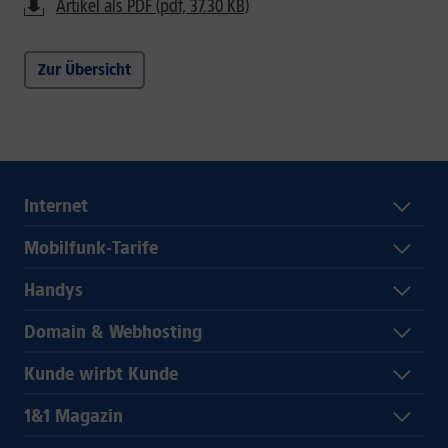
Artikel als PDF (pdf, 37.30 KB)
Zur Übersicht
Internet
Mobilfunk-Tarife
Handys
Domain & Webhosting
Kunde wirbt Kunde
1&1 Magazin