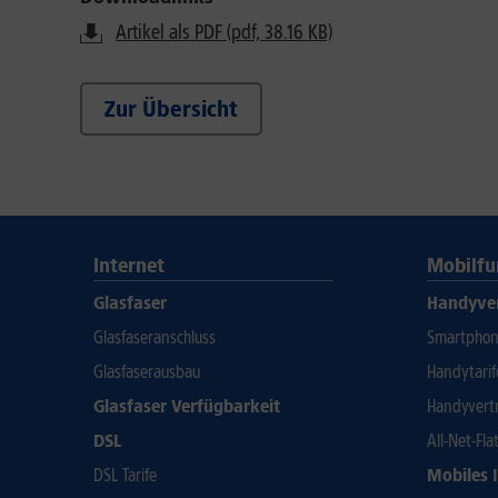
Artikel als PDF (pdf, 38.16 KB)
Zur Übersicht
Internet
Mobilfu
Glasfaser
Handyve
Glasfaseranschluss
Smartphone
Glasfaserausbau
Handytari
Glasfaser Verfügbarkeit
Handyvert
DSL
All-Net-Fla
DSL Tarife
Mobiles 