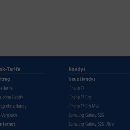
nk-Tarife
Handys
rtrag
Neue Handys
-Tarife
iPhone 17
fe ohne Handy
iPhone 17 Pro
rag ohne Handy
iPhone 17 Pro Max
t-Vergleich
Samsung Galaxy S26
Internet
Samsung Galaxy S26 Ultra