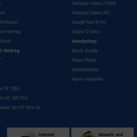
e
Samsung Galaxy Z Fold8
ick
Samsung Galaxy A57
AN-Router
Google Pixel 10 Pro
ohne Vertrag
Xiaomi 17 Ultra
rfstick
Handyshop
t Vertrag
Handy Bundle
3“
Neues iPhone
"
Handyanbieter
Handy verkaufen
r 15“ (M5)
ro 14“ (M5 Pro)
laxy Tab S11 Ultra 5G