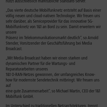
nutzt ausschließlich marktübliche Standard-Server.
„Das vierte deutsche Mobilfunknetz entsteht auf Basis einer
völlig neuen und cloud-nativen Technologie. Wir freuen uns
sehr darüber, als Serviceprovider für das innovative 5G-
Mobilfunknetz von 1&1 an Bord zu sein. Damit erweitern wir
unsere
Präsenz im Telekommunikationsmarkt deutlich“, so Arnold
Stender, Vorsitzender der Geschäftsführung bei Media
Broadcast.
„Mit Media Broadcast haben wir einen starken und
dynamischen Partner für die Wartungs- und
Reparaturarbeiten unseres
1&1 O-RAN-Netzes gewonnen, der umfangreiches Know-
how für modernste Sendetechnik mitbringt. Wir freuen uns
auf
eine gute Zusammenarbeit“, so Michael Martin, CEO der 1&1
Mobilfunk GmbH.
Im Unterschied zu traditionellen Netzarchitekturen, trennt