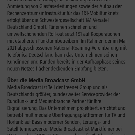
Anmietung von Glasfaserleitungen sowie der Aufbau der
Rechenzentrumsinfrastruktur für das 1&1-Mobilfunknetz
erfolgt über die Schwestergesellschaft 1&1 Versatel
Deutschland GmbH. Für einen schnellen und
umweltschonenden Roll-out setzt 1&1 auf Kooperationen
mit etablierten Funkturmbetreibern. Im Rahmen der im Mai
2021 abgeschlossenen National-Roaming-Vereinbarung mit
Telefónica Deutschland kann das Unternehmen seinen
Kundinnen und Kunden bereits in der Aufbauphase seines
neuen Netzes flächendeckenden Empfang bieten.
Über die Media Broadcast GmbH
Media Broadcast ist Teil der freenet Group und als
Deutschlands größter, bundesweiter Serviceprovider der
Rundfunk- und Medienbranche Partner für Ihre
Digitalisierung. Das Unternehmen projektiert, errichtet und
betreibt multimediale Übertragungsplattformen für TV und
Hörfunk auf Basis moderner Sender-, Leitungs- und
Satellitennetzwerke. Media Broadcast ist Marktführer bei