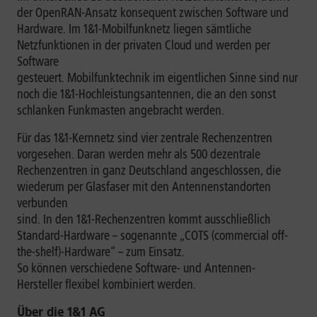
der OpenRAN-Ansatz konsequent zwischen Software und
Hardware. Im 1&1-Mobilfunknetz liegen sämtliche
Netzfunktionen in der privaten Cloud und werden per
Software
gesteuert. Mobilfunktechnik im eigentlichen Sinne sind nur
noch die 1&1-Hochleistungsantennen, die an den sonst
schlanken Funkmasten angebracht werden.
Für das 1&1-Kernnetz sind vier zentrale Rechenzentren
vorgesehen. Daran werden mehr als 500 dezentrale
Rechenzentren in ganz Deutschland angeschlossen, die
wiederum per Glasfaser mit den Antennenstandorten
verbunden
sind. In den 1&1-Rechenzentren kommt ausschließlich
Standard-Hardware – sogenannte „COTS (commercial off-
the-shelf)-Hardware“ – zum Einsatz.
So können verschiedene Software- und Antennen-
Hersteller flexibel kombiniert werden.
Über die 1&1 AG