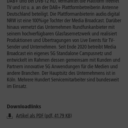
DAB+ und bei DVB-T2 HD, vermarktet die Plattform freenet
TV und ist u. a. an der DAB+ Plattformbetreiberin Antenne
Deutschland beteiligt. Die Plattformanbieterin audio.digital
NRW ist eine 100%ige Tochter der Media Broadcast. Darüber
hinaus vernetzt das Unternehmen Rundfunkanbieter mit
seinem hochverfügbaren Glasfasernetzwerk und realisiert
Produktionen und Übertragungen von Live Events für TV-
Sender und Unternehmen. Seit Ende 2020 betreibt Media
Broadcast ein eigenes 5G Standalone Campusnetz und
entwickelt im Rahmen dessen gemeinsam mit Kunden und
Partnern innovative 5G Anwendungen für die Medien und
andere Branchen. Der Hauptsitz des Unternehmens ist in
Köln. Mehrere Hundert Servicemitarbeiter sind bundesweit
im Einsatz.
Downloadlinks
Artikel als PDF (pdf, 41.79 KB)