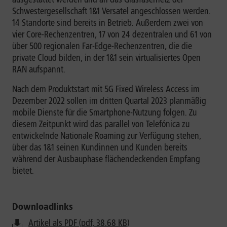
Schwestergesellschaft 1&1 Versatel angeschlossen werden.
14 Standorte sind bereits in Betrieb. Außerdem zwei von
vier Core-Rechenzentren, 17 von 24 dezentralen und 61 von
über 500 regionalen Far-Edge-Rechenzentren, die die
private Cloud bilden, in der 1&1 sein virtualisiertes Open
RAN aufspannt.
Nach dem Produktstart mit 5G Fixed Wireless Access im
Dezember 2022 sollen im dritten Quartal 2023 planmäßig
mobile Dienste für die Smartphone-Nutzung folgen. Zu
diesem Zeitpunkt wird das parallel von Telefónica zu
entwickelnde Nationale Roaming zur Verfügung stehen,
über das 1&1 seinen Kundinnen und Kunden bereits
während der Ausbauphase flächendeckenden Empfang
bietet.
Downloadlinks
Artikel als PDF (pdf, 38.68 KB)