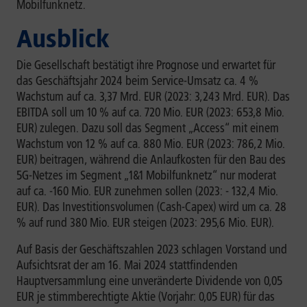
Mobilfunknetz.
Ausblick
Die Gesellschaft bestätigt ihre Prognose und erwartet für
das Geschäftsjahr 2024 beim Service-Umsatz ca. 4 %
Wachstum auf ca. 3,37 Mrd. EUR (2023: 3,243 Mrd. EUR). Das
EBITDA soll um 10 % auf ca. 720 Mio. EUR (2023: 653,8 Mio.
EUR) zulegen. Dazu soll das Segment „Access“ mit einem
Wachstum von 12 % auf ca. 880 Mio. EUR (2023: 786,2 Mio.
EUR) beitragen, während die Anlaufkosten für den Bau des
5G-Netzes im Segment „1&1 Mobilfunknetz“ nur moderat
auf ca. -160 Mio. EUR zunehmen sollen (2023: - 132,4 Mio.
EUR). Das Investitionsvolumen (Cash-Capex) wird um ca. 28
% auf rund 380 Mio. EUR steigen (2023: 295,6 Mio. EUR).
Auf Basis der Geschäftszahlen 2023 schlagen Vorstand und
Aufsichtsrat der am 16. Mai 2024 stattfindenden
Hauptversammlung eine unveränderte Dividende von 0,05
EUR je stimmberechtigte Aktie (Vorjahr: 0,05 EUR) für das