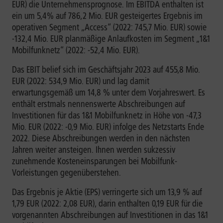
EUR) die Unternehmensprognose. Im EBITDA enthalten ist
ein um 5,4% auf 786,2 Mio. EUR gesteigertes Ergebnis im
operativen Segment „Access“ (2022: 745,7 Mio. EUR) sowie
-132,4 Mio. EUR planmäßige Anlaufkosten im Segment „1&1
Mobilfunknetz“ (2022: -52,4 Mio. EUR).
Das EBIT belief sich im Geschäftsjahr 2023 auf 455,8 Mio.
EUR (2022: 534,9 Mio. EUR) und lag damit
erwartungsgemäß um 14,8 % unter dem Vorjahreswert. Es
enthält erstmals nennenswerte Abschreibungen auf
Investitionen für das 1&1 Mobilfunknetz in Höhe von -47,3
Mio. EUR (2022: -0,9 Mio. EUR) infolge des Netzstarts Ende
2022. Diese Abschreibungen werden in den nächsten
Jahren weiter ansteigen. Ihnen werden sukzessiv
zunehmende Kosteneinsparungen bei Mobilfunk-
Vorleistungen gegenüberstehen.
Das Ergebnis je Aktie (EPS) verringerte sich um 13,9 % auf
1,79 EUR (2022: 2,08 EUR), darin enthalten 0,19 EUR für die
vorgenannten Abschreibungen auf Investitionen in das 1&1