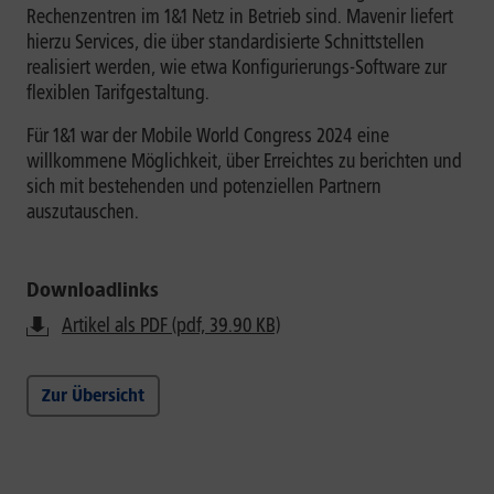
Rechenzentren im 1&1 Netz in Betrieb sind. Mavenir liefert
hierzu Services, die über standardisierte Schnittstellen
realisiert werden, wie etwa Konfigurierungs-Software zur
flexiblen Tarifgestaltung.
Für 1&1 war der Mobile World Congress 2024 eine
willkommene Möglichkeit, über Erreichtes zu berichten und
sich mit bestehenden und potenziellen Partnern
auszutauschen.
Downloadlinks
Artikel als PDF (pdf, 39.90 KB)
Zur Übersicht