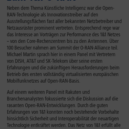
Neben dem Thema Künstliche Intelligenz war die Open-
RAN-Technologie als Innovationstreiber auf den
Ausstellungsflächen fast aller bekannten Netzbetreiber und
Netzausrüster prominent vertreten. Entsprechend rege war
das Interesse an Vorträgen zur Performance des 1&1 Netzes
– von den Core-Rechenzentren bis zu den Antennen. Über
100 Besucher nahmen am Summit der O-RAN-Alliance teil.
Michael Martin sprach hier in einem Panel mit Vertretern
von DISH, AT&T und SK-Telekom über seine ersten
Erfahrungen und die zukünftigen Herausforderungen beim
Betrieb des ersten vollständig virtualisierten europäischen
Mobilfunknetzes auf Open-RAN-Basis.
Auf einem weiteren Panel mit Rakuten und
Branchenanalysten fokussierte sich die Diskussion auf die
rasanten Open-RAN-Entwicklungen. Durch die guten
Erfahrungen von 1&1 konnten noch bestehende Vorbehalte
hinsichtlich Sicherheit und Interoperabilität der neuartigen
Technologie entkräftet werden. Das Netz von 1&1 erfüllt alle