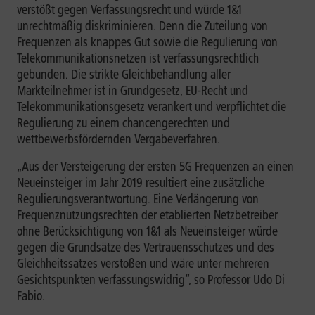
verstößt gegen Verfassungsrecht und würde 1&1
unrechtmäßig diskriminieren. Denn die Zuteilung von
Frequenzen als knappes Gut sowie die Regulierung von
Telekommunikationsnetzen ist verfassungsrechtlich
gebunden. Die strikte Gleichbehandlung aller
Markteilnehmer ist in Grundgesetz, EU-Recht und
Telekommunikationsgesetz verankert und verpflichtet die
Regulierung zu einem chancengerechten und
wettbewerbsfördernden Vergabeverfahren.
„Aus der Versteigerung der ersten 5G Frequenzen an einen
Neueinsteiger im Jahr 2019 resultiert eine zusätzliche
Regulierungsverantwortung. Eine Verlängerung von
Frequenznutzungsrechten der etablierten Netzbetreiber
ohne Berücksichtigung von 1&1 als Neueinsteiger würde
gegen die Grundsätze des Vertrauensschutzes und des
Gleichheitssatzes verstoßen und wäre unter mehreren
Gesichtspunkten verfassungswidrig“, so Professor Udo Di
Fabio.