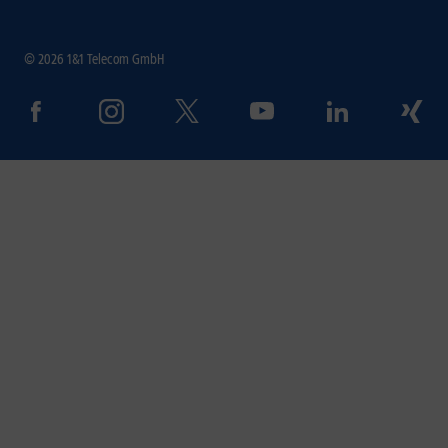
© 2026 1&1 Telecom GmbH