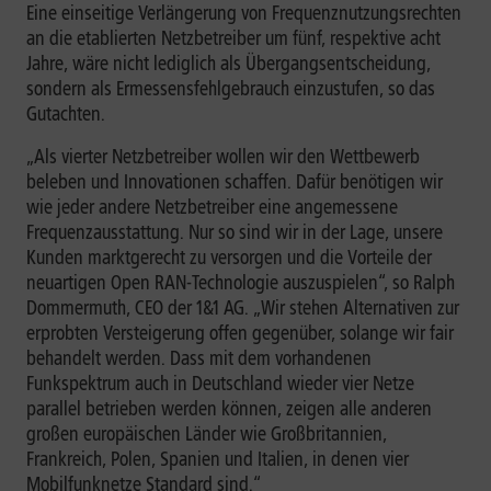
Eine einseitige Verlängerung von Frequenznutzungsrechten
an die etablierten Netzbetreiber um fünf, respektive acht
Jahre, wäre nicht lediglich als Übergangsentscheidung,
sondern als Ermessensfehlgebrauch einzustufen, so das
Gutachten.
„Als vierter Netzbetreiber wollen wir den Wettbewerb
beleben und Innovationen schaffen. Dafür benötigen wir
wie jeder andere Netzbetreiber eine angemessene
Frequenzausstattung. Nur so sind wir in der Lage, unsere
Kunden marktgerecht zu versorgen und die Vorteile der
neuartigen Open RAN-Technologie auszuspielen“, so Ralph
Dommermuth, CEO der 1&1 AG. „Wir stehen Alternativen zur
erprobten Versteigerung offen gegenüber, solange wir fair
behandelt werden. Dass mit dem vorhandenen
Funkspektrum auch in Deutschland wieder vier Netze
parallel betrieben werden können, zeigen alle anderen
großen europäischen Länder wie Großbritannien,
Frankreich, Polen, Spanien und Italien, in denen vier
Mobilfunknetze Standard sind.“