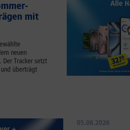
Sommer-
rägen mit
gewählte
 dem neuen
. Der Tracker setzt
 und überträgt
05.06.2026