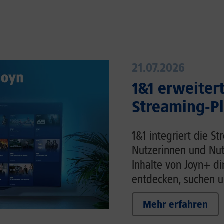
21.07.2026
1&1 erweiter
Streaming-Pl
1&1 integriert die St
Nutzerinnen und Nut
Inhalte von Joyn+ di
entdecken, suchen u
Mehr erfahren