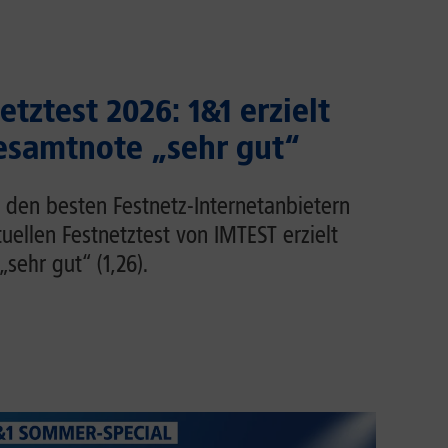
tztest 2026: 1&1 erzielt
esamtnote „sehr gut“
u den besten Festnetz-Internetanbietern
uellen Festnetztest von IMTEST erzielt
sehr gut“ (1,26).