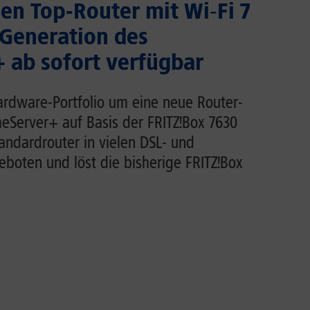
uen Top-Router mit Wi‑Fi 7
 Generation des
 ab sofort verfügbar
Hardware-Portfolio um eine neue Router-
eServer+ auf Basis der FRITZ!Box 7630
tandardrouter in vielen DSL- und
eboten und löst die bisherige FRITZ!Box