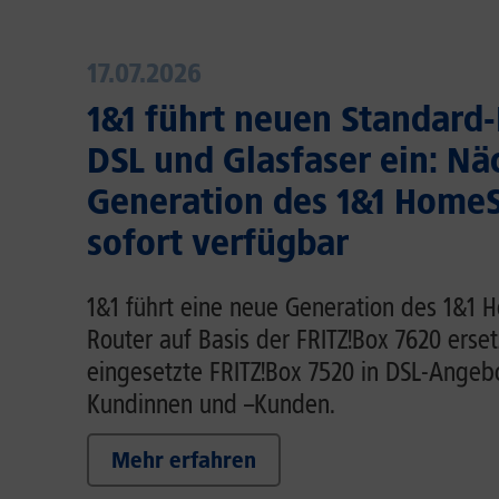
17.07.2026
1&1 führt neuen Standard-
DSL und Glasfaser ein: Nä
Generation des 1&1 HomeS
sofort verfügbar
1&1 führt eine neue Generation des 1&1 
Router auf Basis der FRITZ!Box 7620 erset
eingesetzte FRITZ!Box 7520 in DSL-Angebo
Kundinnen und –Kunden.
Mehr erfahren