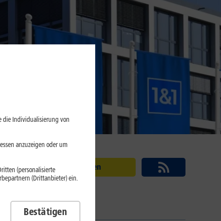
 die Individualisierung von
eressen anzuzeigen oder um
Suchen
itten (personalisierte
epartnern (Drittanbieter) ein.
Bestätigen