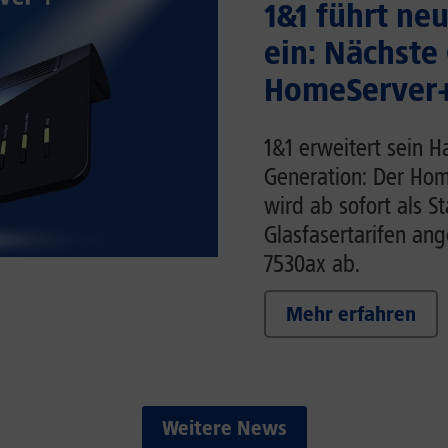
1&1 führt ne
ein: Nächste
HomeServer+
1&1 erweitert sein 
Generation: Der Hom
wird ab sofort als S
Glasfasertarifen ang
7530ax ab.
Mehr erfahren
Weitere News