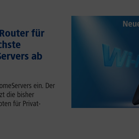
Router für
chste
ervers ab
HomeServers ein. Der
zt die bisher
ten für Privat-