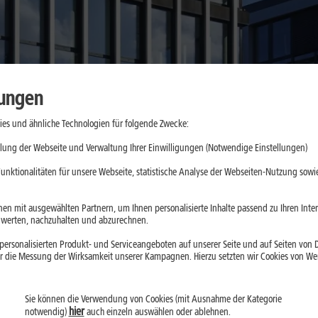
lungen
es und ähnliche Technologien für folgende Zwecke:
lung der Webseite und Verwaltung Ihrer Einwilligungen (Notwendige Einstellungen)
unktionalitäten für unsere Webseite, statistische Analyse der Webseiten-Nutzung sowie
en mit ausgewählten Partnern, um Ihnen personalisierte Inhalte passend zu Ihren Int
erten, nachzuhalten und abzurechnen.
ersonalisierten Produkt- und Serviceangeboten auf unserer Seite und auf Seiten von Dr
r die Messung der Wirksamkeit unserer Kampagnen. Hierzu setzten wir Cookies von Werb
Sie können die Verwendung von Cookies (mit Ausnahme der Kategorie
ionen
1&1 O-RAN Mobilfunknetz
hier
notwendig)
auch einzeln auswählen oder ablehnen.