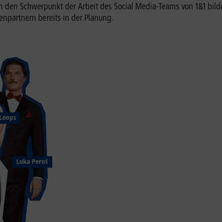
n den Schwerpunkt der Arbeit des Social Media-Teams von 1&1 bil
partnern bereits in der Planung.