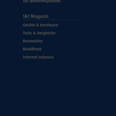
1&1 weiterempfehlen
1&1 Magazin
Geräte & Hardware
Tests & Vergleiche
Bestenliste
Mobilfunk
Internet zuhause