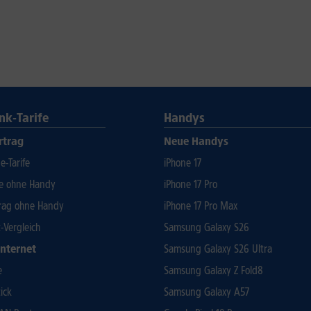
nk-Tarife
Handys
rtrag
Neue Handys
-Tarife
iPhone 17
fe ohne Handy
iPhone 17 Pro
rag ohne Handy
iPhone 17 Pro Max
t-Vergleich
Samsung Galaxy S26
Internet
Samsung Galaxy S26 Ultra
e
Samsung Galaxy Z Fold8
ick
Samsung Galaxy A57