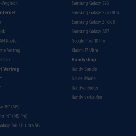
t-Vergleich
Samsung Galaxy S26
Internet
Samsung Galaxy S26 Ultra
e
Samsung Galaxy Z Fold8
ick
Samsung Galaxy A57
AN-Router
Google Pixel 10 Pro
ohne Vertrag
Xiaomi 17 Ultra
rfstick
Handyshop
t Vertrag
Handy Bundle
3“
Neues iPhone
"
Handyanbieter
Handy verkaufen
r 15“ (M5)
ro 14“ (M5 Pro)
laxy Tab S11 Ultra 5G