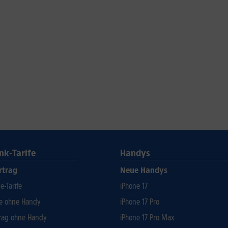
nk-Tarife
Handys
rtrag
Neue Handys
-Tarife
iPhone 17
fe ohne Handy
iPhone 17 Pro
rag ohne Handy
iPhone 17 Pro Max