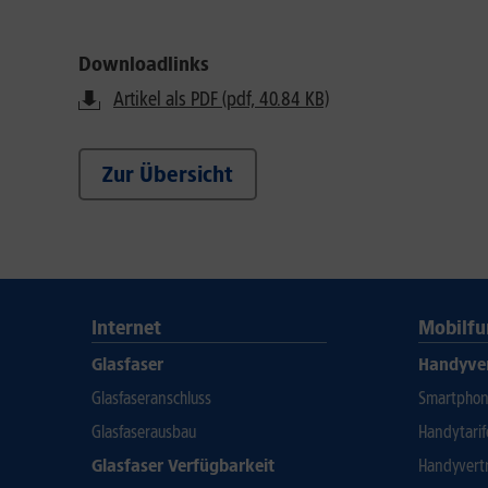
Downloadlinks
Artikel als PDF (pdf, 40.84 KB)
Zur Übersicht
Internet
Mobilfu
Glasfaser
Handyve
Glasfaseranschluss
Smartphone
Glasfaserausbau
Handytari
Glasfaser Verfügbarkeit
Handyvert