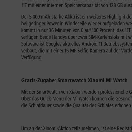
11T mit einer internen Speicherkapazität von 128 GB ausg
Der 5.000 mAh-starke Akku ist ein weiteres Highlight de
bei geringer Power in Windeseile wieder aufgeladen wer
kommt in nur 36 Minuten von 0 auf 100 Prozent, das 11T
verfügen beide Handys über zwei SIM-Kartenslots mit wa
Software ist Googles aktuelles Android 11 Betriebssystem
verbaut, die mit einer 16 MP Selfie-Kamera auf der Vorde
Verfügung.
Gratis-Zugabe: Smartwatch Xiaomi Mi Watch
Mit der Smartwatch von Xiaomi werden professionelle Ges
Über das Quick-Menü der Mi Watch können die Gesundheit
die Schlafdauer sowie die Qualität des Schlafes erhoben
Um an der Xiaomi-Aktion teilzunehmen, ist eine Registr