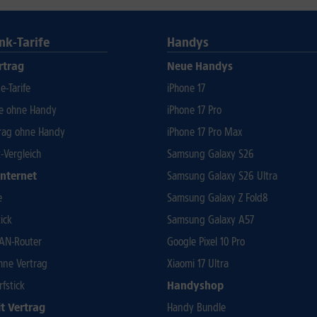
nk-Tarife
Handys
rtrag
Neue Handys
-Tarife
iPhone 17
fe ohne Handy
iPhone 17 Pro
rag ohne Handy
iPhone 17 Pro Max
t-Vergleich
Samsung Galaxy S26
Internet
Samsung Galaxy S26 Ultra
e
Samsung Galaxy Z Fold8
ick
Samsung Galaxy A57
AN-Router
Google Pixel 10 Pro
ohne Vertrag
Xiaomi 17 Ultra
rfstick
Handyshop
t Vertrag
Handy Bundle