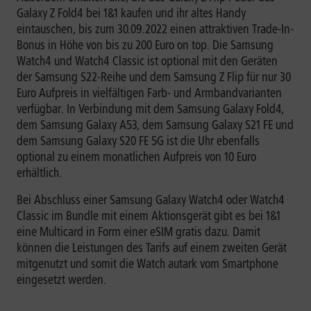
Galaxy Z Fold4 bei 1&1 kaufen und ihr altes Handy
eintauschen, bis zum 30.09.2022 einen attraktiven Trade-In-
Bonus in Höhe von bis zu 200 Euro on top. Die Samsung
Watch4 und Watch4 Classic ist optional mit den Geräten
der Samsung S22-Reihe und dem Samsung Z Flip für nur 30
Euro Aufpreis in vielfältigen Farb- und Armbandvarianten
verfügbar. In Verbindung mit dem Samsung Galaxy Fold4,
dem Samsung Galaxy A53, dem Samsung Galaxy S21 FE und
dem Samsung Galaxy S20 FE 5G ist die Uhr ebenfalls
optional zu einem monatlichen Aufpreis von 10 Euro
erhältlich.
Bei Abschluss einer Samsung Galaxy Watch4 oder Watch4
Classic im Bundle mit einem Aktionsgerät gibt es bei 1&1
eine Multicard in Form einer eSIM gratis dazu. Damit
können die Leistungen des Tarifs auf einem zweiten Gerät
mitgenutzt und somit die Watch autark vom Smartphone
eingesetzt werden.