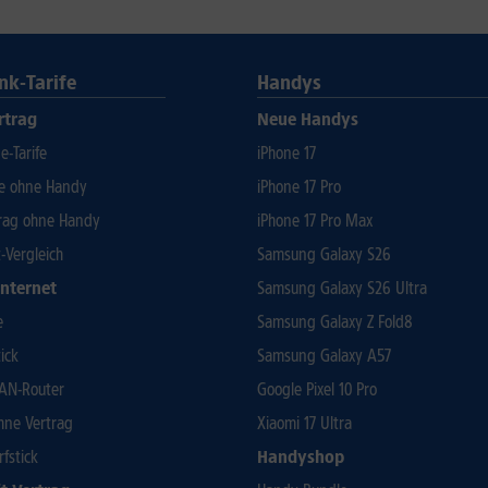
nk-Tarife
Handys
rtrag
Neue Handys
-Tarife
iPhone 17
fe ohne Handy
iPhone 17 Pro
rag ohne Handy
iPhone 17 Pro Max
t-Vergleich
Samsung Galaxy S26
Internet
Samsung Galaxy S26 Ultra
e
Samsung Galaxy Z Fold8
ick
Samsung Galaxy A57
AN-Router
Google Pixel 10 Pro
ohne Vertrag
Xiaomi 17 Ultra
rfstick
Handyshop