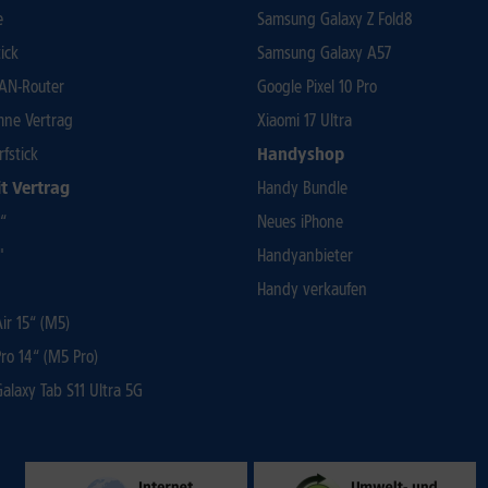
e
Samsung Galaxy Z Fold8
ick
Samsung Galaxy A57
AN-Router
Google Pixel 10 Pro
ohne Vertrag
Xiaomi 17 Ultra
rfstick
Handyshop
t Vertrag
Handy Bundle
3“
Neues iPhone
"
Handyanbieter
Handy verkaufen
r 15“ (M5)
ro 14“ (M5 Pro)
laxy Tab S11 Ultra 5G