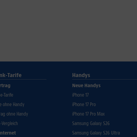
nk-Tarife
Handys
rtrag
Neue Handys
-Tarife
iPhone 17
fe ohne Handy
iPhone 17 Pro
rag ohne Handy
iPhone 17 Pro Max
t-Vergleich
Samsung Galaxy S26
Internet
Samsung Galaxy S26 Ultra