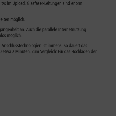
it/s im Upload. Glasfaser-Leitungen sind enorm
eiten möglich.
angenheit an. Auch die parallele Internetnutzung
los möglich.
n Anschlusstechnologien ist immens. So dauert das
00 etwa 2 Minuten. Zum Vergleich: Für das Hochladen der