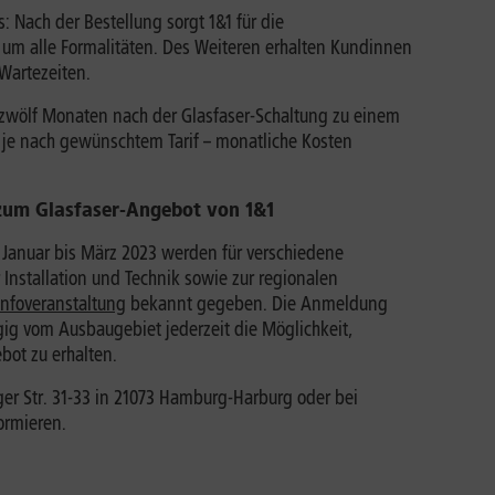
 Nach der Bestellung sorgt 1&1 für die
um alle Formalitäten. Des Weiteren erhalten Kundinnen
Wartezeiten.
n zwölf Monaten nach der Glasfaser-Schaltung zu einem
– je nach gewünschtem Tarif – monatliche Kosten
n zum Glasfaser-Angebot von 1&1
Januar bis März 2023 werden für verschiedene
Installation und Technik sowie zur regionalen
infoveranstaltung
bekannt gegeben. Die Anmeldung
ig vom Ausbaugebiet jederzeit die Möglichkeit,
bot zu erhalten.
ger Str. 31-33 in 21073 Hamburg-Harburg oder bei
formieren.