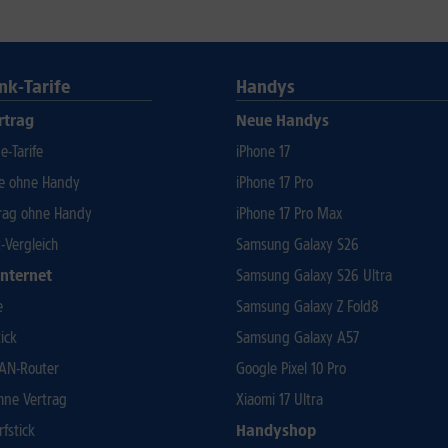
nk-Tarife
Handys
rtrag
Neue Handys
-Tarife
iPhone 17
fe ohne Handy
iPhone 17 Pro
rag ohne Handy
iPhone 17 Pro Max
t-Vergleich
Samsung Galaxy S26
Internet
Samsung Galaxy S26 Ultra
e
Samsung Galaxy Z Fold8
ick
Samsung Galaxy A57
AN-Router
Google Pixel 10 Pro
ohne Vertrag
Xiaomi 17 Ultra
rfstick
Handyshop