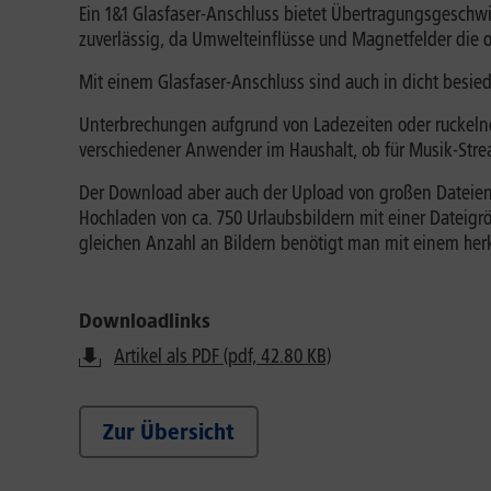
Ein 1&1 Glasfaser-Anschluss bietet Übertragungsgeschw
zuverlässig, da Umwelteinflüsse und Magnetfelder die o
Mit einem Glasfaser-Anschluss sind auch in dicht besi
Unterbrechungen aufgrund von Ladezeiten oder ruckelnd
verschiedener Anwender im Haushalt, ob für Musik-Stre
Der Download aber auch der Upload von großen Dateien e
Hochladen von ca. 750 Urlaubsbildern mit einer Dateigr
gleichen Anzahl an Bildern benötigt man mit einem her
Downloadlinks
Artikel als PDF (pdf, 42.80 KB)
Zur Übersicht