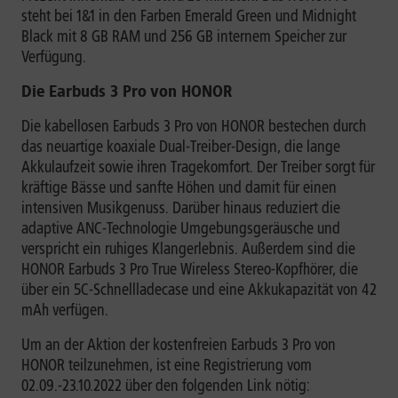
steht bei 1&1 in den Farben Emerald Green und Midnight
Black mit 8 GB RAM und 256 GB internem Speicher zur
Verfügung.
Die Earbuds 3 Pro
von HONOR
Die kabellosen Earbuds 3 Pro von HONOR bestechen durch
das neuartige koaxiale Dual-Treiber-Design, die lange
Akkulaufzeit sowie ihren Tragekomfort. Der Treiber sorgt für
kräftige Bässe und sanfte Höhen und damit für einen
intensiven Musikgenuss. Darüber hinaus reduziert die
adaptive ANC-Technologie Umgebungsgeräusche und
verspricht ein ruhiges Klangerlebnis. Außerdem sind die
HONOR Earbuds 3 Pro True Wireless Stereo-Kopfhörer, die
über ein 5C-Schnellladecase und eine Akkukapazität von 42
mAh verfügen.
Um an der Aktion der kostenfreien Earbuds 3 Pro von
HONOR teilzunehmen, ist eine Registrierung vom
02.09.-23.10.2022 über den folgenden Link nötig: