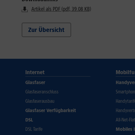
Artikel als PDF (pdf, 39.08 KB)
Zur Übersicht
Internet
Mobilfu
Glasfaser
Handyve
Glasfaseranschluss
Smartphone
Glasfaserausbau
Handytari
Glasfaser Verfügbarkeit
Handyvert
DSL
All-Net-Fla
DSL Tarife
Mobiles 