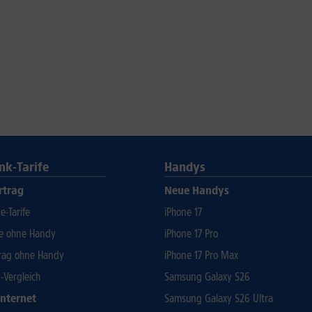
nk-Tarife
Handys
rtrag
Neue Handys
-Tarife
iPhone 17
fe ohne Handy
iPhone 17 Pro
rag ohne Handy
iPhone 17 Pro Max
t-Vergleich
Samsung Galaxy S26
Internet
Samsung Galaxy S26 Ultra