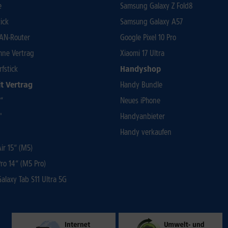
e
Samsung Galaxy Z Fold8
ick
Samsung Galaxy A57
AN-Router
Google Pixel 10 Pro
ohne Vertrag
Xiaomi 17 Ultra
rfstick
Handyshop
t Vertrag
Handy Bundle
3“
Neues iPhone
"
Handyanbieter
Handy verkaufen
r 15“ (M5)
ro 14“ (M5 Pro)
laxy Tab S11 Ultra 5G