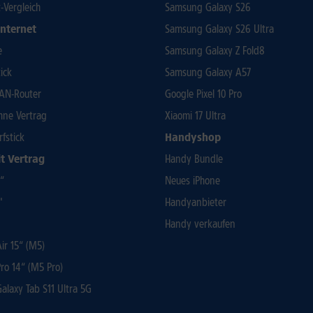
t-Vergleich
Samsung Galaxy S26
Internet
Samsung Galaxy S26 Ultra
e
Samsung Galaxy Z Fold8
ick
Samsung Galaxy A57
AN-Router
Google Pixel 10 Pro
ohne Vertrag
Xiaomi 17 Ultra
rfstick
Handyshop
t Vertrag
Handy Bundle
3“
Neues iPhone
"
Handyanbieter
Handy verkaufen
r 15“ (M5)
ro 14“ (M5 Pro)
laxy Tab S11 Ultra 5G