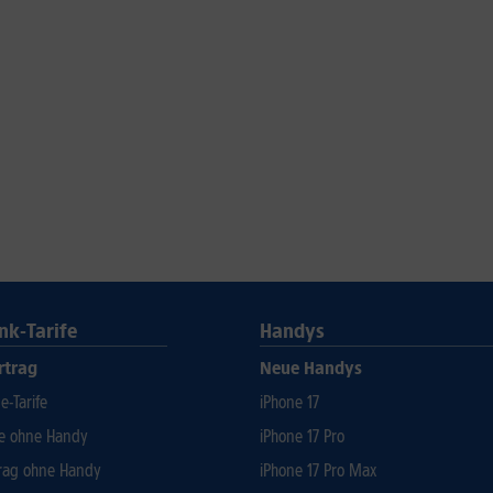
nk-Tarife
Handys
rtrag
Neue Handys
-Tarife
iPhone 17
fe ohne Handy
iPhone 17 Pro
rag ohne Handy
iPhone 17 Pro Max