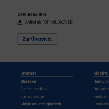
Downloadlinks
Artikel als PDF (pdf, 38.76 KB)
Zur Übersicht
Internet
Mobilfu
Glasfaser
Handyve
Glasfaseranschluss
Smartphone
Glasfaserausbau
Handytari
Glasfaser Verfügbarkeit
Handyvert